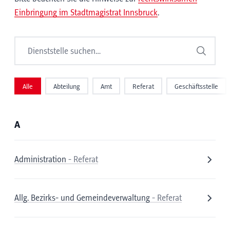
Einbringung im Stadtmagistrat Innsbruck
.
Dienststelle suchen
Suchen
Alle
Abteilung
Amt
Referat
Geschäftsstelle
A
Administration
- Referat
Allg. Bezirks- und Gemeindeverwaltung
- Referat