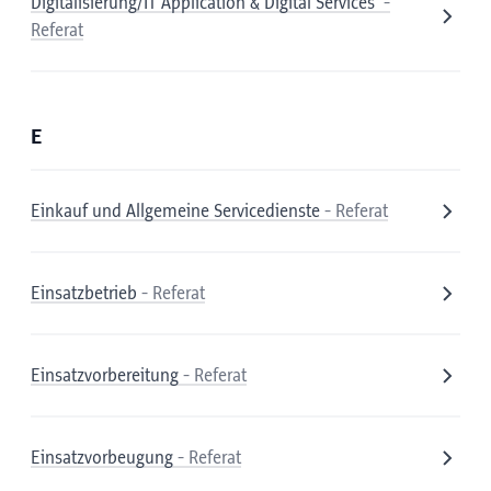
Digitalisierung/IT Application & Digital Services
-
Referat
E
Einkauf und Allgemeine Servicedienste
- Referat
Einsatzbetrieb
- Referat
Einsatzvorbereitung
- Referat
Einsatzvorbeugung
- Referat