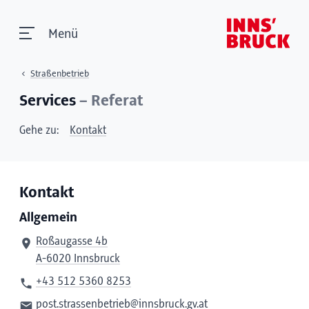
Menü
Straßenbetrieb
Services
– Referat
Gehe zu:
Kontakt
Kontakt
Allgemein
Roßaugasse 4b
A-6020 Innsbruck
+43 512 5360 8253
post.strassenbetrieb@innsbruck.gv.at