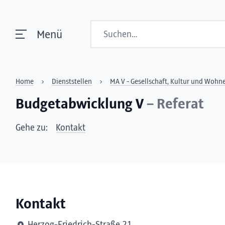
Suchen
Menü
Home
Dienststellen
MA V - Gesellschaft, Kultur und Wohn
Budgetabwicklung V
– Referat
Gehe zu:
Kontakt
Kontakt