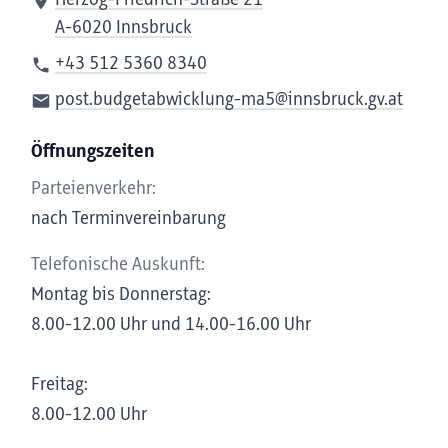
Herzog-Friedrich-Straße 21
A-6020 Innsbruck
+43 512 5360 8340
post.budgetabwicklung-ma5@innsbruck.gv.at
Öffnungszeiten
Parteienverkehr:
nach Terminvereinbarung
Telefonische Auskunft:
Montag bis Donnerstag:
8.00-12.00 Uhr und 14.00-16.00 Uhr
Freitag:
8.00-12.00 Uhr