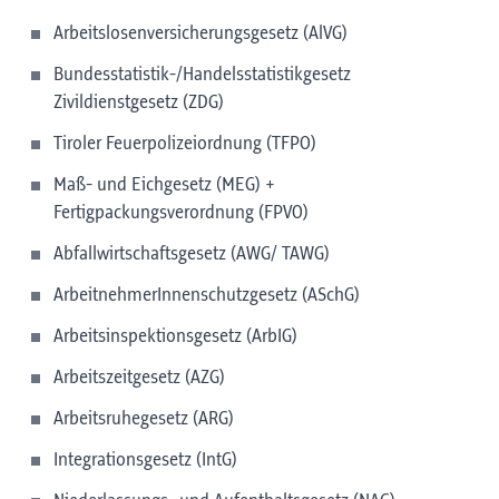
Arbeitslosenversicherungsgesetz (AlVG)
Bundesstatistik-/Handelsstatistikgesetz
Zivildienstgesetz (ZDG)
Tiroler Feuerpolizeiordnung (TFPO)
Maß- und Eichgesetz (MEG) +
Fertigpackungsverordnung (FPVO)
Abfallwirtschaftsgesetz (AWG/ TAWG)
ArbeitnehmerInnenschutzgesetz (ASchG)
Arbeitsinspektionsgesetz (ArbIG)
Arbeitszeitgesetz (AZG)
Arbeitsruhegesetz (ARG)
Integrationsgesetz (IntG)