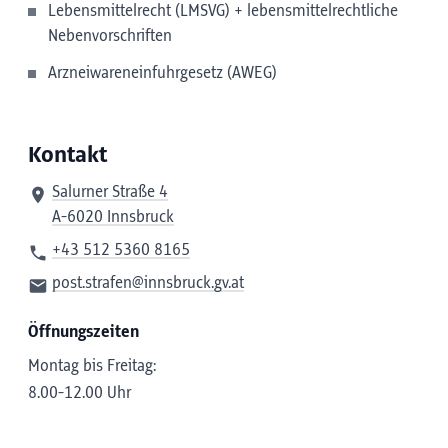
Lebensmittelrecht (LMSVG) + lebensmittelrechtliche
Nebenvorschriften
Arzneiwareneinfuhrgesetz (AWEG)
Kontakt
Salurner Straße 4
A-6020 Innsbruck
+43 512 5360 8165
post.strafen@innsbruck.gv.at
Öffnungszeiten
Montag bis Freitag:
8.00-12.00 Uhr