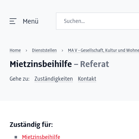
Suchen
Menü
Home
Dienststellen
MA V - Gesellschaft, Kultur und Wohn
Mietzinsbeihilfe
– Referat
Gehe zu:
Zuständigkeiten
Kontakt
Zuständig für:
Mietzinsbeihilfe