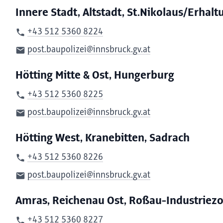
Innere Stadt, Altstadt, St.Nikolaus/Erhal
+43 512 5360 8224
post.baupolizei@innsbruck.gv.at
Hötting Mitte & Ost, Hungerburg
+43 512 5360 8225
post.baupolizei@innsbruck.gv.at
Hötting West, Kranebitten, Sadrach
+43 512 5360 8226
post.baupolizei@innsbruck.gv.at
Amras, Reichenau Ost, Roßau-Industriez
+43 512 5360 8227