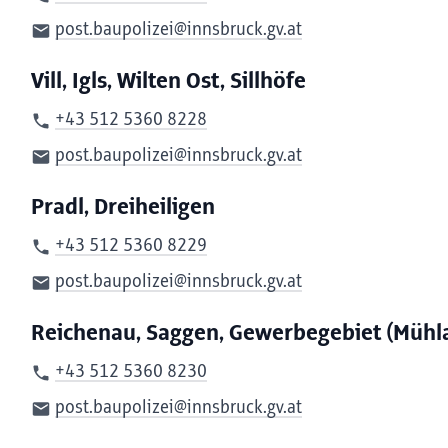
post.baupolizei@innsbruck.gv.at
Vill, Igls, Wilten Ost, Sillhöfe
+43 512 5360 8228
post.baupolizei@innsbruck.gv.at
Pradl, Dreiheiligen
+43 512 5360 8229
post.baupolizei@innsbruck.gv.at
Reichenau, Saggen, Gewerbegebiet (Mühlau
+43 512 5360 8230
post.baupolizei@innsbruck.gv.at