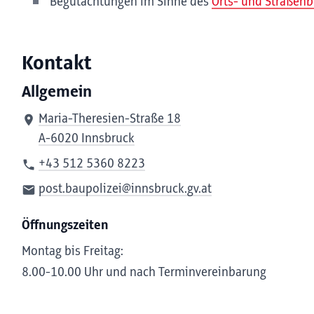
Begutachtungen im Sinne des
Orts- und Straßenb
Kontakt
Allgemein
Maria-Theresien-Straße 18
A-6020 Innsbruck
+43 512 5360 8223
post.baupolizei@innsbruck.gv.at
Öffnungszeiten
Montag bis Freitag:
8.00-10.00 Uhr und nach Terminvereinbarung