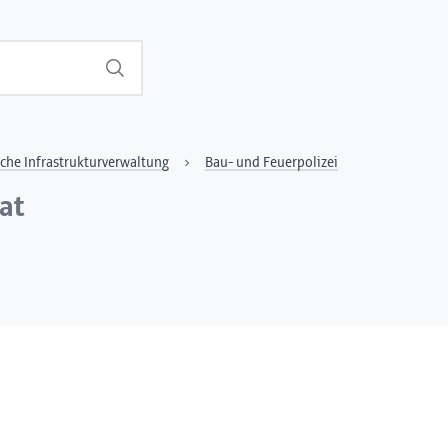
Suchen
sche Infrastrukturverwaltung
Bau- und Feuerpolizei
at