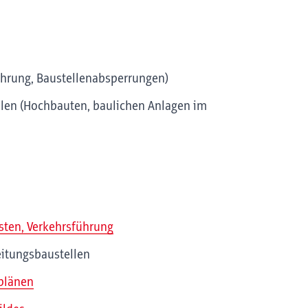
ührung, Baustellenabsperrungen)
llen (Hochbauten, baulichen Anlagen im
sten, Verkehrsführung
itungsbaustellen
plänen