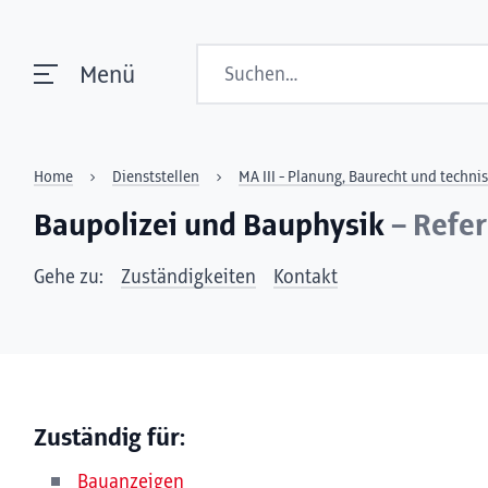
Suchen
Menü
Home
Dienststellen
MA III - Planung, Baurecht und techni
Baupolizei und Bauphysik
– Refer
Gehe zu:
Zuständigkeiten
Kontakt
Zuständig für:
Bauanzeigen