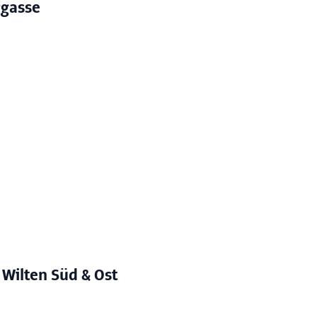
ggasse
 Wilten Süd & Ost