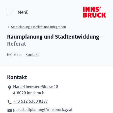
Menü
Stadtplanung, Mobilität und Integration
Raumplanung und Stadtentwicklung
–
Referat
Gehe zu:
Kontakt
Kontakt
Maria-Theresien-Straße 18
A-6020 Innsbruck
+43 512 5360 8197
post.stadtplanung@innsbruck.gv.at