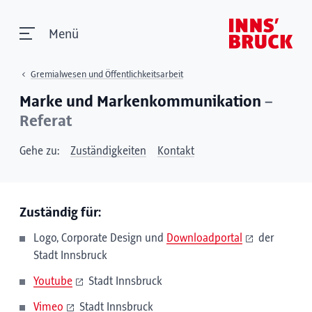
Menü
Gremialwesen und Öffentlichkeitsarbeit
Marke und Markenkommunikation
–
Referat
Gehe zu:
Zuständigkeiten
Kontakt
Zuständig für:
Logo, Corporate Design und
Downloadportal
der
Stadt Innsbruck
Youtube
Stadt Innsbruck
Vimeo
Stadt Innsbruck