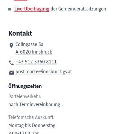
Live-Übertragung
der Gemeinderatssitzungen
Kontakt
Colingasse 5a
A-6020 Innsbruck
+43 512 5360 8111
post.marke@innsbruck.gv.at
Öffnungszeiten
Parteienverkehr:
nach Terminvereinbarung
Telefonische Auskunft:
Montag bis Donnerstag:
8.00-17.00 Uhr