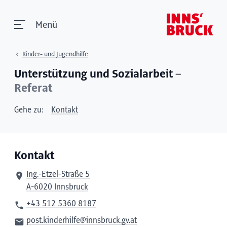
Menü
Kinder- und Jugendhilfe
Unterstützung und Sozialarbeit
–
Referat
Gehe zu:
Kontakt
Kontakt
Ing.-Etzel-Straße 5
A-6020 Innsbruck
+43 512 5360 8187
post.kinderhilfe@innsbruck.gv.at