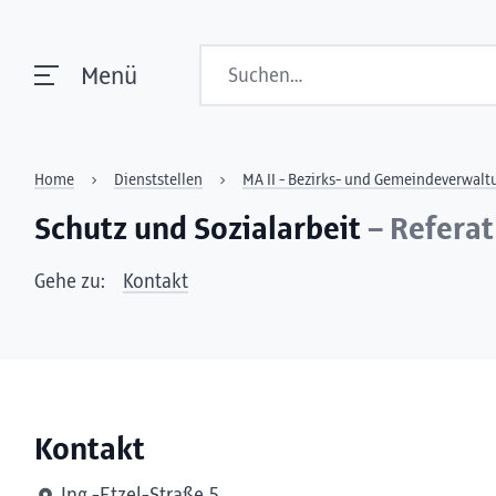
Suchen
Menü
Home
Dienststellen
MA II - Bezirks- und Gemeindeverwalt
Schutz und Sozialarbeit
– Referat
Gehe zu:
Kontakt
Kontakt