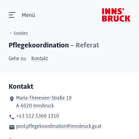
Menü
Soziales
Pflegekoordination
– Referat
Gehe zu:
Kontakt
Kontakt
Maria-Theresien-Straße 18
A-6020 Innsbruck
+43 512 5360 1310
post.pflegekoordination@innsbruck.gv.at