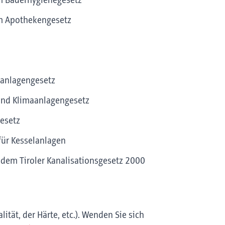
m Bäderhygienegesetz
em Apothekengesetz
anlagengesetz
 und Klimaanlagengesetz
esetz
ür Kesselanlagen
 dem Tiroler Kanalisationsgesetz 2000
ität, der Härte, etc.). Wenden Sie sich