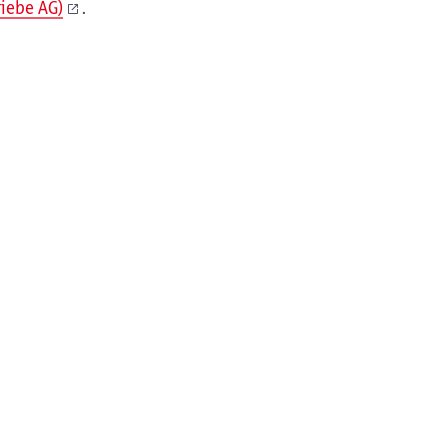
iebe AG)
.