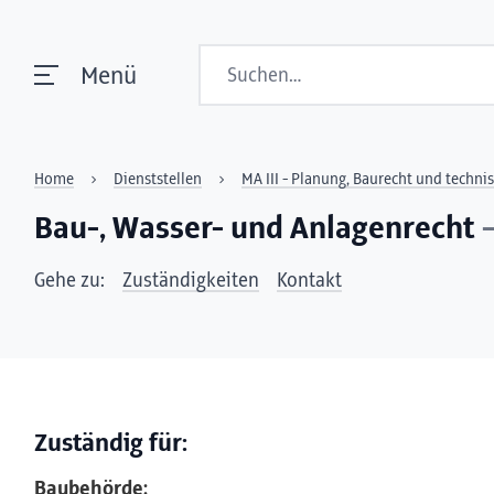
Suchen
Menü
Home
Dienststellen
MA III - Planung, Baurecht und techni
Bau-, Wasser- und Anlagenrecht
–
Gehe zu:
Zuständigkeiten
Kontakt
Zuständig für:
Baubehörde: