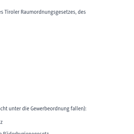
es Tiroler Raumordnungsgesetzes, des
icht unter die Gewerbeordnung fallen):
tz