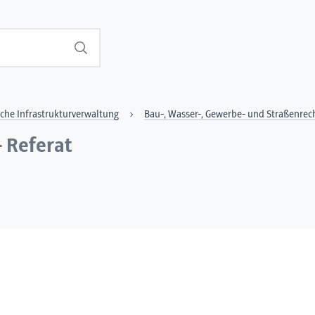
Suchen
sche Infrastrukturverwaltung
Bau-, Wasser-, Gewerbe- und Straßenrec
 Referat