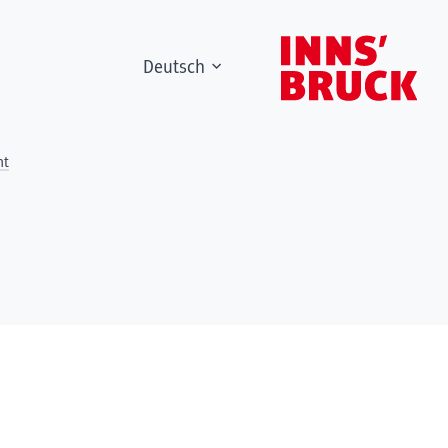
Deutsch
ht