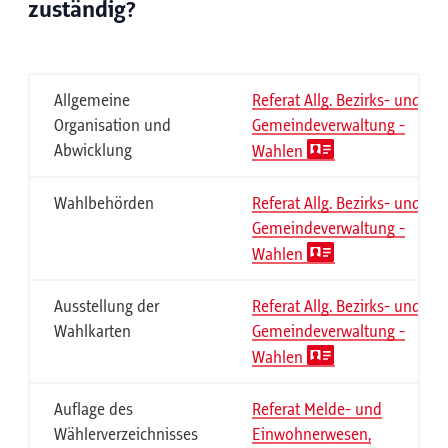
zuständig?
Allgemeine
Referat Allg. Bezirks- und
Organisation und
Gemeindeverwaltung -
Abwicklung
Wahlen
Wahlbehörden
Referat Allg. Bezirks- und
Gemeindeverwaltung -
Wahlen
Ausstellung der
Referat Allg. Bezirks- und
Wahlkarten
Gemeindeverwaltung -
Wahlen
Auflage des
Referat Melde- und
Wählerverzeichnisses
Einwohnerwesen,