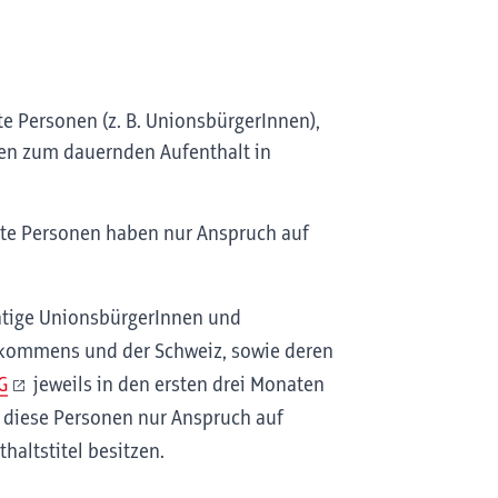
te Personen (z. B. UnionsbürgerInnen),
ten zum dauernden Aufenthalt in
llte Personen haben nur Anspruch auf
ätige UnionsbürgerInnen und
bkommens und der Schweiz, sowie deren
G
jeweils in den ersten drei Monaten
n diese Personen nur Anspruch auf
altstitel besitzen.