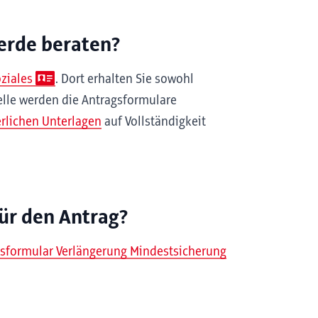
erde beraten?
ziales
. Dort erhalten Sie sowohl
telle werden die Antragsformulare
erlichen Unterlagen
auf Vollständigkeit
ür den Antrag?
sformular Verlängerung Mindestsicherung