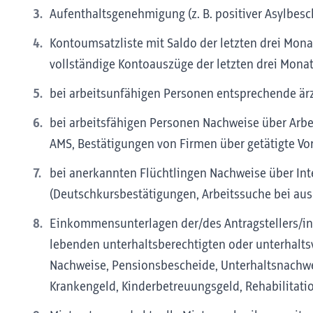
Aufenthaltsgenehmigung (z. B. positiver Asylbesch
Kontoumsatzliste mit Saldo der letzten drei Monat
vollständige Kontoauszüge der letzten drei Mona
bei arbeitsunfähigen Personen entsprechende ärz
bei arbeitsfähigen Personen Nachweise über Arb
AMS, Bestätigungen von Firmen über getätigte Vor
bei anerkannten Flüchtlingen Nachweise über I
(Deutschkursbestätigungen, Arbeitssuche bei au
Einkommensunterlagen der/des Antragstellers/i
lebenden unterhaltsberechtigten oder unterhalts
Nachweise, Pensionsbescheide, Unterhaltsnachwei
Krankengeld, Kinderbetreuungsgeld, Rehabilitatio