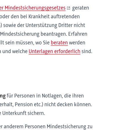
ler Mindestsicherungsgesetzes
geraten
oder den bei Krankheit auftretenden
sowie der Unterstützung Dritter nicht
 Mindestsicherung beantragen. Erfahren
llt sein müssen, wo Sie
beraten
werden
n und welche
Unterlagen erforderlich
sind.
ung
für Personen in Notlagen, die ihren
rhalt, Pension etc.) nicht decken können.
 Unterkunft sichern.
er anderem Personen Mindestsicherung zu