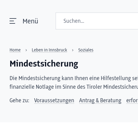
Suchen
Menü
Home
Leben in Innsbruck
Soziales
Mindestsicherung
Die Mindestsicherung kann Ihnen eine Hilfestellung sei
finanzielle Notlage im Sinne des Tiroler Mindestsiche
Gehe zu:
Voraussetzungen
Antrag & Beratung
erfo