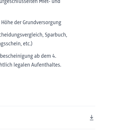
aufgeschlüsselten Miet- und
e Höhe der Grundversorgung
heidungsvergleich, Sparbuch,
gsschein, etc.)
ebescheinigung ab dem 4.
lich legalen Aufenthaltes.