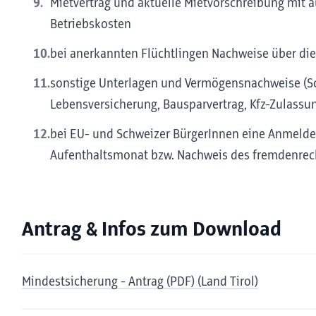
Mietvertrag und aktuelle Mietvorschreibung mit 
Betriebskosten
bei anerkannten Flüchtlingen Nachweise über di
sonstige Unterlagen und Vermögensnachweise (Sc
Lebensversicherung, Bausparvertrag, Kfz-Zulassun
bei EU- und Schweizer BürgerInnen eine Anmeld
Aufenthaltsmonat bzw. Nachweis des fremdenrecht
Antrag & Infos zum Download
Mindestsicherung - Antrag (PDF) (Land Tirol)