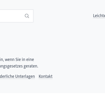
Leicht
Suchen
n, wenn Sie in eine
rungsgesetzes geraten.
rderliche Unterlagen
Kontakt