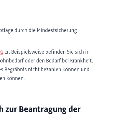
Notlage durch die Mindestsicherung
SG
. Beispielsweise befinden Sie sich in
Wohnbedarf oder den Bedarf bei Krankheit,
es Begräbnis nicht bezahlen können und
men können.
h zur Beantragung der