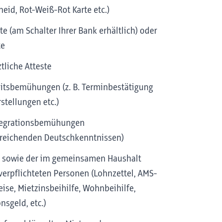
eid, Rot-Weiß-Rot Karte etc.)
e (am Schalter Ihrer Bank erhältlich) oder
te
tliche Atteste
eitsbemühungen (z. B. Terminbestätigung
stellungen etc.)
ntegrationsbemühungen
sreichenden Deutschkenntnissen)
n sowie der im gemeinsamen Haushalt
verpflichteten Personen (Lohnzettel, AMS-
se, Mietzinsbeihilfe, Wohnbeihilfe,
nsgeld, etc.)