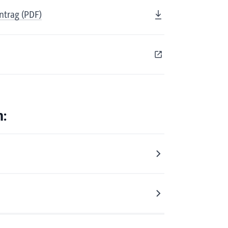
ntrag (PDF)
n: