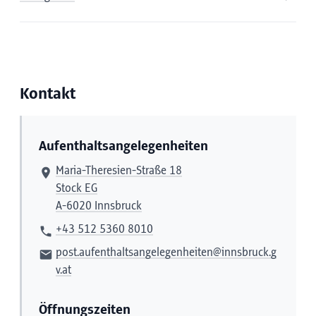
Kontakt
Aufenthaltsangelegenheiten
Maria-Theresien-Straße 18
Stock EG
A-6020 Innsbruck
+43 512 5360 8010
post.aufenthaltsangelegenheiten@innsbruck.g
v.at
Öffnungszeiten