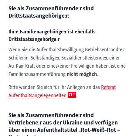
Sie als Zusammenführende:r sind
Drittstaatsangehörige:r:
Ihr:e Familienangehörige:r ist ebenfalls
Drittstaatsangehörige:r
Wenn Sie die Aufenthaltsbewilligung Betriebsentsandte:r,
Schüler:in, Selbständige:r, Sozialdienstleistende:r, einer
Au-Pair-Kraft oder eines/einer Freiwilligen haben, ist eine
Familienzusammenführung
nicht möglich
.
Bitte wenden Sie sich für Ihr Anliegen an das
Referat
Aufenthaltsangelegenheiten
.
Sie als Zusammenführende:r sind
Vertriebene:r aus der Ukraine und verfügen
über einen Aufenthaltstitel „Rot-Weiß-Rot –