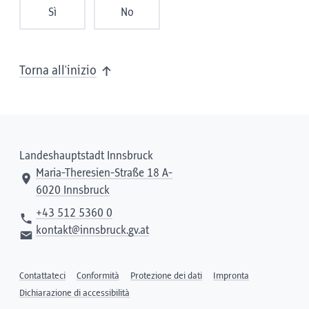
Sì
No
Torna all'inizio
Landeshauptstadt Innsbruck
Maria-Theresien-Straße 18 A-
6020 Innsbruck
+43 512 5360 0
kontakt@innsbruck.gv.at
Contattateci
Conformità
Protezione dei dati
Impronta
Dichiarazione di accessibilità