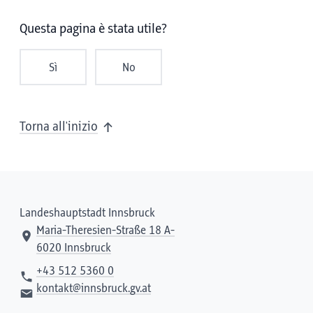
Questa pagina è stata utile?
Sì
No
Torna all'inizio
Landeshauptstadt Innsbruck
Maria-Theresien-Straße 18 A-
6020 Innsbruck
+43 512 5360 0
kontakt@innsbruck.gv.at