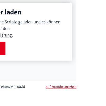
r laden
ne Scripte geladen und es können
erden.
klärung
.
Leitung von David
Auf YouTube ansehen