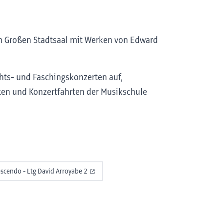
m Großen Stadtsaal mit Werken von Edward
chts- und Faschingskonzerten auf,
en und Konzertfahrten der Musikschule
escendo - Ltg David Arroyabe 2