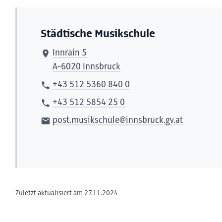
Städtische Musikschule
Innrain 5
A-6020 Innsbruck
+43 512 5360 840 0
+43 512 5854 25 0
post.musikschule@innsbruck.gv.at
Zuletzt aktualisiert am 27.11.2024