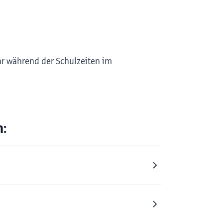
hr während der Schulzeiten im
n: