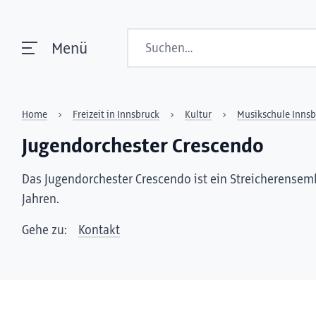
Suchen
Menü
Home
Freizeit in Innsbruck
Kultur
Musikschule Innsb
Jugendorchester Crescendo
Das Jugendorchester Crescendo ist ein Streicherensemb
Jahren.
Gehe zu:
Kontakt