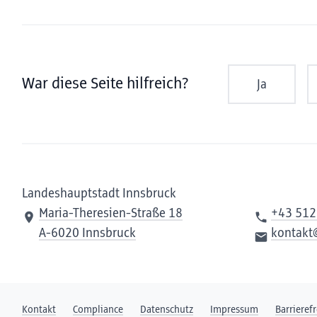
War diese Seite hilfreich?
Ja
Landeshauptstadt Innsbruck
Maria-Theresien-Straße 18
+43 512
A-6020 Innsbruck
kontakt
Kontakt
Compliance
Datenschutz
Impressum
Barrieref