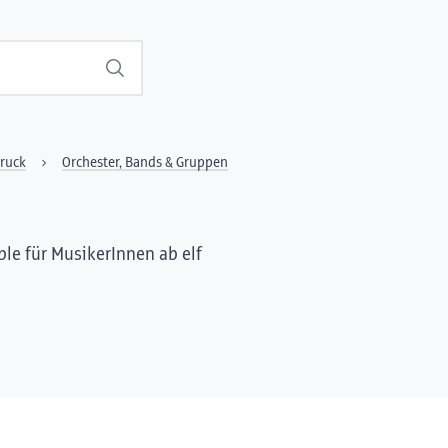
Suchen
ruck
Orchester, Bands & Gruppen
le für MusikerInnen ab elf