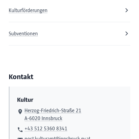
Kulturförderungen
Subventionen
Kontakt
Kultur
Herzog-Friedrich-Straße 21
A-6020 Innsbruck
+43 512 5360 8341
post.kulturamt@innsbruck.gv.at