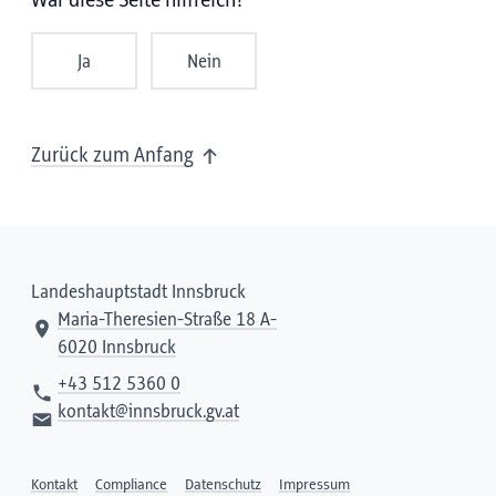
War diese Seite hilfreich?
Ja
Nein
Zurück zum Anfang
Landeshauptstadt Innsbruck
Maria-Theresien-Straße 18 A-
6020 Innsbruck
+43 512 5360 0
kontakt@innsbruck.gv.at
Kontakt
Compliance
Datenschutz
Impressum