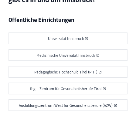
gibt es in und um Innsbruck?
Öffentliche Einrichtungen
Universität Innsbruck
Medizinische Universität Innsbruck
Pädagogische Hochschule Tirol (PHT)
fhg – Zentrum für Gesundheitsberufe Tirol
Ausbildungszentrum West für Gesundheitsberufe (AZW)