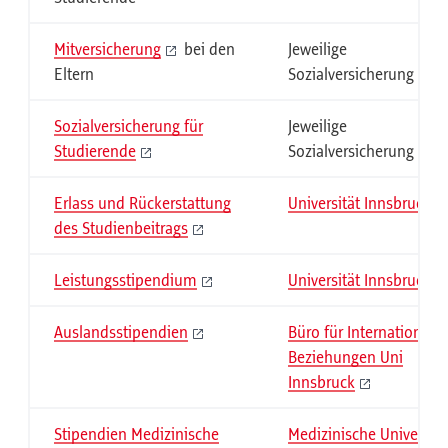
Mitversicherung
bei den
Jeweilige
Eltern
Sozialversicherung
Sozialversicherung für
Jeweilige
Studierende
Sozialversicherung
Erlass und Rückerstattung
Universität Innsbruck
des Studienbeitrags
Leistungsstipendium
Universität Innsbruck
Auslandsstipendien
Büro für Internationale
Beziehungen Uni
Innsbruck
Stipendien Medizinische
Medizinische Universitä