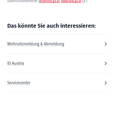
Datenschutzbehörde (
dsb@dsb.gv.at
,
www.dsb.gv.at
).
Das könnte Sie auch interessieren:
Wohnsitzmeldung & Abmeldung
ID Austria
Servicecenter