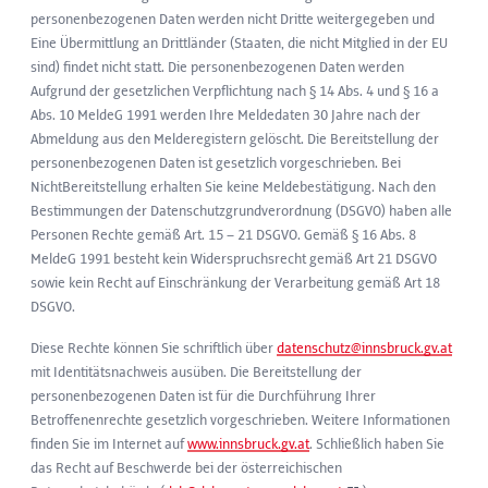
personenbezogenen Daten werden nicht Dritte weitergegeben und
Eine Übermittlung an Drittländer (Staaten, die nicht Mitglied in der EU
sind) findet nicht statt. Die personenbezogenen Daten werden
Aufgrund der gesetzlichen Verpflichtung nach § 14 Abs. 4 und § 16 a
Abs. 10 MeldeG 1991 werden Ihre Meldedaten 30 Jahre nach der
Abmeldung aus den Melderegistern gelöscht. Die Bereitstellung der
personenbezogenen Daten ist gesetzlich vorge­schrieben. Bei
NichtBereitstellung erhalten Sie keine Meldebestätigung. Nach den
Bestimmungen der Datenschutz­grundverordnung (DSGVO) haben alle
Personen Rechte gemäß Art. 15 – 21 DSGVO. Gemäß § 16 Abs. 8
MeldeG 1991 besteht kein Widerspruchsrecht gemäß Art 21 DSGVO
sowie kein Recht auf Einschränkung der Verarbeitung gemäß Art 18
DSGVO.
Diese Rechte können Sie schriftlich über
datenschutz@innsbruck.gv.at
mit Identitätsnachweis ausüben. Die Bereitstellung der
personenbezogenen Daten ist für die Durchführung Ihrer
Betroffenenrechte gesetzlich vorgeschrieben. Weitere Informationen
finden Sie im Internet auf
www.innsbruck.gv.at
. Schließlich haben Sie
das Recht auf Beschwerde bei der österreichischen