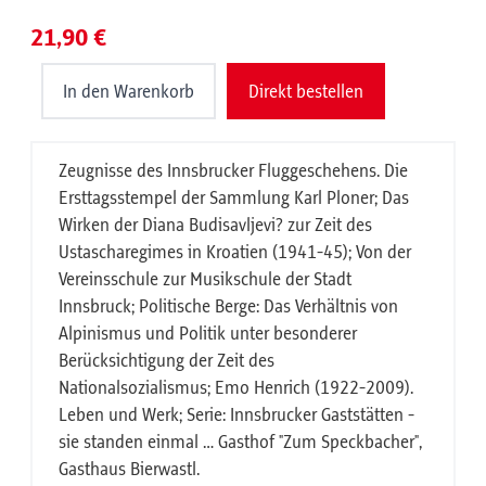
21,90 €
In den Warenkorb
Direkt bestellen
Zeugnisse des Innsbrucker Fluggeschehens. Die
Ersttagsstempel der Sammlung Karl Ploner; Das
Wirken der Diana Budisavljevi? zur Zeit des
Ustascharegimes in Kroatien (1941-45); Von der
Vereinsschule zur Musikschule der Stadt
Innsbruck; Politische Berge: Das Verhältnis von
Alpinismus und Politik unter besonderer
Berücksichtigung der Zeit des
Nationalsozialismus; Emo Henrich (1922-2009).
Leben und Werk; Serie: Innsbrucker Gaststätten -
sie standen einmal … Gasthof "Zum Speckbacher",
Gasthaus Bierwastl.