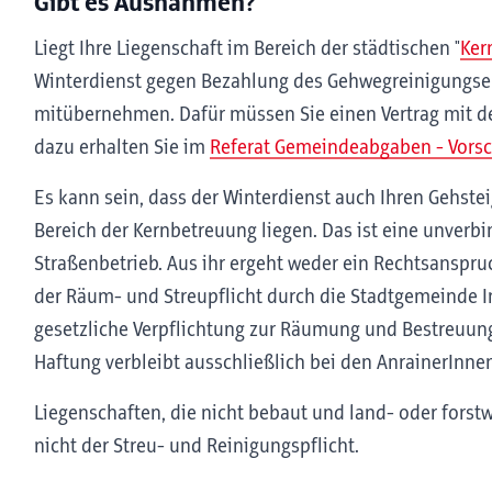
Gibt es Ausnahmen?
Liegt Ihre Liegenschaft im Bereich der städtischen "
Ker
Winterdienst gegen Bezahlung des Gehwegreinigungsen
mitübernehmen. Dafür müssen Sie einen Vertrag mit de
dazu erhalten Sie im
Referat Gemeindeabgaben - Vorsc
Es kann sein, dass der Winterdienst auch Ihren Gehstei
Bereich der Kernbetreuung liegen. Das ist eine unverb
Straßenbetrieb. Aus ihr ergeht weder ein Rechtsanspr
der Räum- und Streupflicht durch die Stadtgemeinde I
gesetzliche Verpflichtung zur Räumung und Bestreuung
Haftung verbleibt ausschließlich bei den AnrainerInn
Liegenschaften, die nicht bebaut und land- oder forstw
nicht der Streu- und Reinigungspflicht.