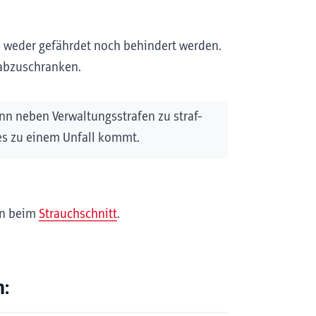
 weder gefährdet noch behindert werden.
 abzuschranken.
nn neben Verwaltungsstrafen zu straf-
 es zu einem Unfall kommt.
en beim
Strauchschnitt
.
n: