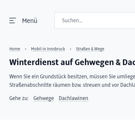
Suchen
Menü
Home
Mobil in Innsbruck
Straßen & Wege
Winterdienst auf Gehwegen & Da
Wenn Sie ein Grundstück besitzen, müssen Sie umlieg
Straßenabschnitte räumen bzw. streuen und vor Dachl
Gehe zu:
Gehwege
Dachlawinen