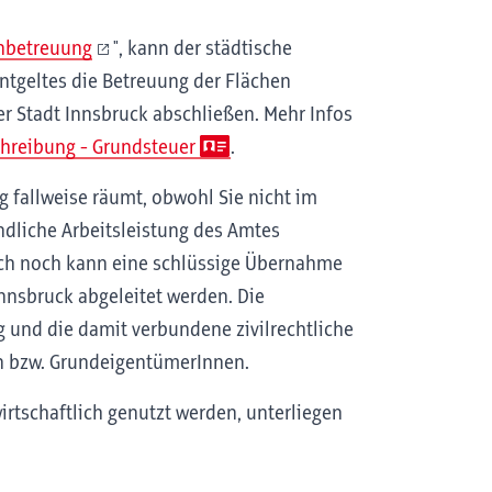
nbetreuung
", kann der städtische
tgeltes die Betreuung der Flächen
r Stadt Innsbruck abschließen. Mehr Infos
hreibung - Grundsteuer
.
g fallweise räumt, obwohl Sie nicht im
indliche Arbeitsleistung des Amtes
uch noch kann eine schlüssige Übernahme
nnsbruck abgeleitet werden. Die
 und die damit verbundene zivilrechtliche
en bzw. GrundeigentümerInnen.
irtschaftlich genutzt werden, unterliegen