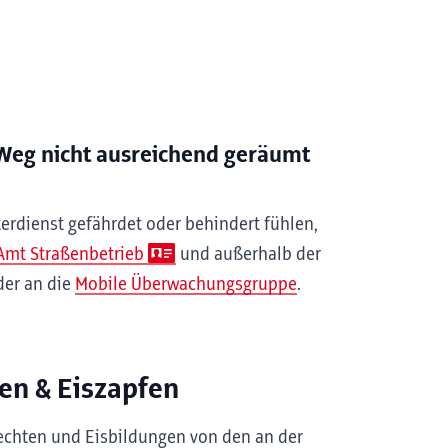
Weg nicht ausreichend geräumt
rdienst gefährdet oder behindert fühlen,
Amt Straßenbetrieb
und außerhalb der
er an die
Mobile Überwachungsgruppe
.
en & Eiszapfen
chten und Eisbildungen von den an der