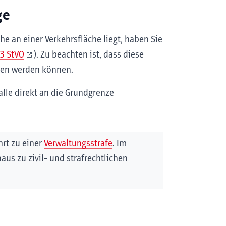
ge
e an einer Verkehrsfläche liegt, haben Sie
93 StVO
). Zu beachten ist, dass diese
agen werden können.
lle direkt an die Grundgrenze
hrt zu einer
Verwaltungsstrafe
. Im
us zu zivil- und strafrechtlichen