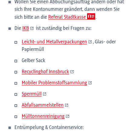
Wollen Sie einen Abbuchungsauftrag ändern oder hat
sich Ihre Kontonummer geändert, dann wenden Sie
sich bitte an die
Referat Stadtkasse
.
Die
IKB
ist zuständig bei Fragen zu:
Leicht- und Metallverpackungen
, Glas- oder
Papiermüll
Gelber Sack
Recyclinghof Innsbruck
Mobiler Problemstoffsammlung
Sperrmüll
Abfallsammelstellen
Mülltonnenreinigung
Entrümpelung & Containerservice: