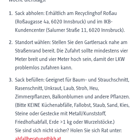
Sack abholen: Erhältlich am Recyclinghof Roßau
(Roßaugasse 4a, 6020 Innsbruck) und im IKB-
Kundencenter (Salurner Straße 11, 6020 Innsbruck).
Standort wählen: Stellen Sie den Gartlersack nahe am
Straßenrand bereit. Die Zufahrt sollte mindestens vier
Meter breit und vier Meter hoch sein, damit der LKW
problemlos zufahren kann.
Sack befüllen: Geeignet für Baum- und Strauchschnitt,
Rasenschnitt, Unkraut, Laub, Stroh, Heu,
Zimmerpflanzen, Balkonblumen und andere Pflanzen.
(Bitte KEINE Küchenabfälle, Fallobst, Staub, Sand, Kies,
Steine oder Gestecke mit Metall/Kunststoff,
Friedhofsabfall, Erde >1 kg oder Wurzelstöcke.)
Sie sind sich nicht sicher? Holen Sie sich Rat unter:
abfallberatung@ikb.at