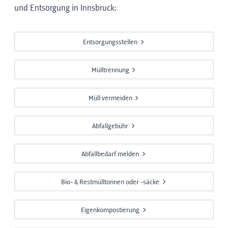
und Entsorgung in Innsbruck:
Entsorgungsstellen
Mülltrennung
Müll vermeiden
Abfallgebühr
Abfallbedarf melden
Bio- & Restmülltonnen oder -säcke
Eigenkompostierung