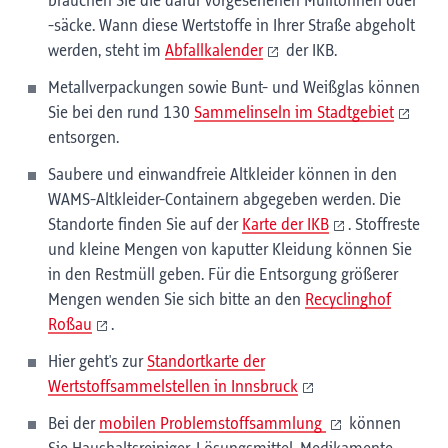
brauchen Sie die dafür vorgesehenen Mülltonnen oder
-säcke. Wann diese Wertstoffe in Ihrer Straße abgeholt
werden, steht im
Abfallkalender
der IKB.
Metallverpackungen sowie Bunt- und Weißglas können
Sie bei den rund 130
Sammelinseln im Stadtgebiet
entsorgen.
Saubere und einwandfreie Altkleider können in den
WAMS-Altkleider-Containern abgegeben werden. Die
Standorte finden Sie auf der
Karte der IKB
. Stoffreste
und kleine Mengen von kaputter Kleidung können Sie
in den Restmüll geben. Für die Entsorgung größerer
Mengen wenden Sie sich bitte an den
Recyclinghof
Roßau
.
Hier geht's zur
Standortkarte der
Wertstoffsammelstellen in Innsbruck
Bei der
mobilen Problemstoffsammlung
können