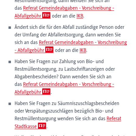
Restmüllentsorgung, dann wenden Sie sich an
das
Referat Gemeindeabgaben - Vorschreibung -
Abfallgebühr
oder an die
IKB
.
Ändert sich die für den Abfall zuständige Person oder
der Umfang der Abfallentsorgung, dann wenden Sie
sich an das
Referat Gemeindeabgaben - Vorschreibung
- Abfallgebühr
oder an die
IKB
.
Haben Sie Fragen zur Zahlung von Bio- und
Restmüllentsorgung, zu Lastschriftanzeigen oder
Abgabenbescheiden? Dann wenden Sie sich an
das
Referat Gemeindeabgaben - Vorschreibung -
Abfallgebühr
.
Haben Sie Fragen zu Säumniszuschlagsbescheiden
oder Verspätungszuschlägen bezüglich Bio- und
Restmüllentsorgung wenden Sie sich an das
Referat
Stadtkasse
.