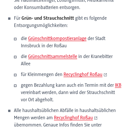
Sie Haushaltsreiniger, Lösungsmittel, Medikamente
oder Konsumbatterien entsorgen.
Für
Grün- und Strauchschnitt
gibt es folgende
Entsorgungsmöglichkeiten:
die
Grünschnittkompostieranlage
der Stadt
Innsbruck in der Roßau
die
Grünschnittsammelstelle
in der Kranebitter
Allee
für Kleinmengen den
Recyclinghof Roßau
gegen Bezahlung kann auch ein Termin mit der
IKB
vereinbart werden, dann wird der Strauchschnitt
vor Ort abgeholt.
Alle haushaltsüblichen Abfälle in haushaltsüblichen
Mengen werden am
Recyclinghof Roßau
übernommen. Genaue Infos finden Sie unter