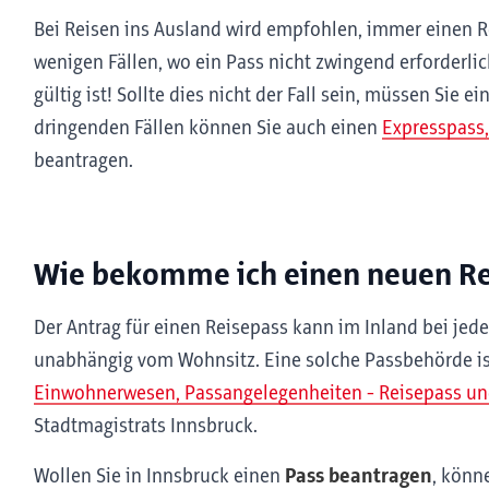
Bei Reisen ins Ausland wird empfohlen, immer einen R
wenigen Fällen, wo ein Pass nicht zwingend erforderlich
gültig ist! Sollte dies nicht der Fall sein, müssen Sie 
dringenden Fällen können Sie auch einen
Expresspass,
beantragen.
Wie bekomme ich einen neuen Re
Der Antrag für einen Reisepass kann im Inland bei jed
unabhängig vom Wohnsitz. Eine solche Passbehörde i
Einwohnerwesen, Passangelegenheiten - Reisepass und
Stadtmagistrats Innsbruck.
Wollen Sie in Innsbruck einen
Pass beantragen
, könn