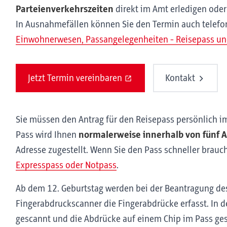
Parteienverkehrszeiten
direkt im Amt erledigen ode
In Ausnahmefällen können Sie den Termin auch telef
Einwohnerwesen, Passangelegenheiten - Reisepass und
Jetzt Termin vereinbaren
Kontakt
Sie müssen den Antrag für den Reisepass persönlich i
Pass wird Ihnen
normalerweise innerhalb von fünf A
Adresse zugestellt. Wenn Sie den Pass schneller brauc
Expresspass oder Notpass
.
Ab dem 12. Geburtstag werden bei der Beantragung de
Fingerabdruckscanner die Fingerabdrücke erfasst. In d
gescannt und die Abdrücke auf einem Chip im Pass ges