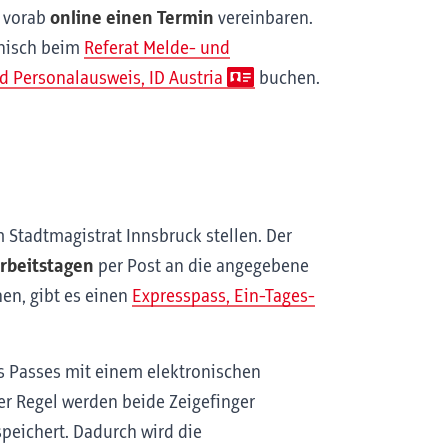
r vorab
online einen Termin
vereinbaren.
onisch beim
Referat Melde- und
 Personalausweis, ID Austria
buchen.
m Stadtmagistrat Innsbruck
stellen. Der
rbeitstagen
per Post an die angegebene
hen, gibt es einen
Expresspass, Ein-Tages-
s Passes mit einem elektronischen
er Regel werden beide Zeigefinger
peichert. Dadurch wird die