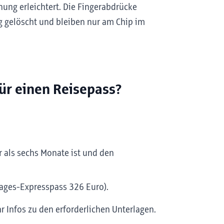
ung erleichtert. Die Fingerabdrücke
g gelöscht und bleiben nur am Chip im
ür einen Reisepass?
r als sechs Monate ist und den
Tages-Expresspass 326 Euro).
r Infos zu den erforderlichen Unterlagen.