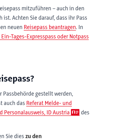
eisepass mitzuführen – auch in den
 ist. Achten Sie darauf, dass ihr Pass
einen neuen
Reisepass beantragen
. In
 Ein-Tages-Expresspass oder Notpass
isepass?
er Passbehörde gestellt werden,
st auch das
Referat Melde- und
 Personalausweis, ID Austria
des
en Sie dies
zu den