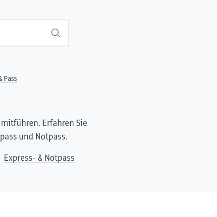
Suchen
& Pass
mitführen. Erfahren Sie
spass und Notpass.
Express- & Notpass