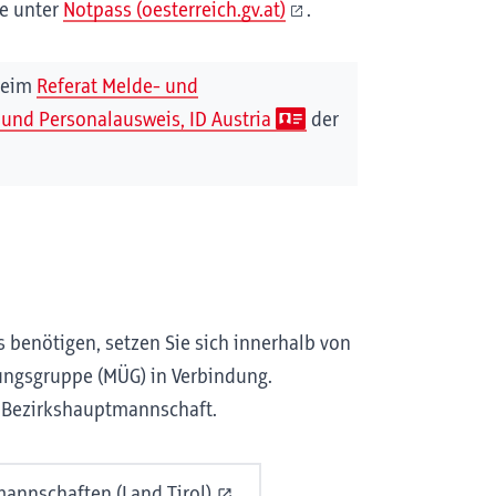
e unter
Notpass (oesterreich.gv.at)
.
 beim
Referat Melde- und
und Personalausweis, ID Austria
der
 benötigen, setzen Sie sich innerhalb von
ungsgruppe (MÜG) in Verbindung.
e Bezirkshauptmannschaft.
annschaften (Land Tirol)