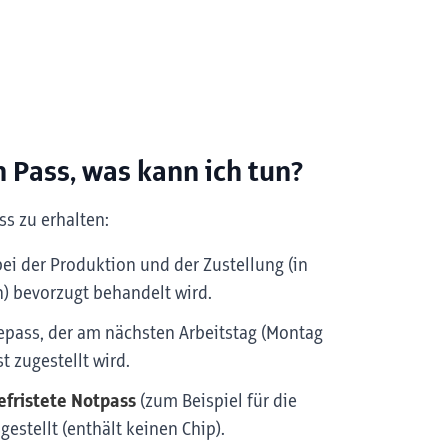
 Pass, was kann ich tun?
ss zu erhalten:
bei der Produktion und der Zustellung (in
n) bevorzugt behandelt wird.
sepass, der am nächsten Arbeitstag (Montag
t zugestellt wird.
efristete
Notpass
(zum Beispiel für die
estellt (enthält keinen Chip).