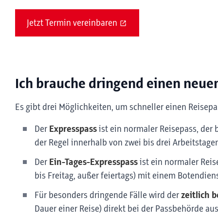
Jetzt Termin vereinbaren
Ich brauche dringend einen neuen
Es gibt drei Möglichkeiten, um schneller einen Reisepa
Der
Expresspass
ist ein normaler Reisepass, der 
der Regel innerhalb von zwei bis drei Arbeitstage
Der
Ein-Tages-Expresspass
ist ein normaler Rei
bis Freitag, außer feiertags) mit einem Botendiens
Für besonders dringende Fälle wird der
zeitlich b
Dauer einer Reise) direkt bei der Passbehörde ausg