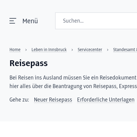
Suchen
Menü
Home
Leben in Innsbruck
Servicecenter
Standesamt 
Reisepass
Bei Reisen ins Ausland müssen Sie ein Reisedokument 
hier alles über die Beantragung von Reisepass, Expres
Gehe zu:
Neuer Reisepass
Erforderliche Unterlagen