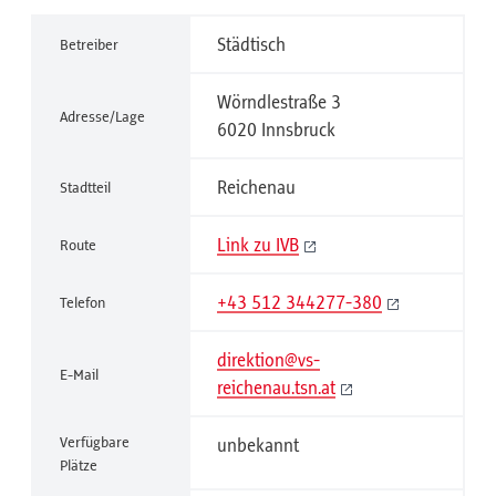
Städtisch
Betreiber
Wörndlestraße 3
Adresse/Lage
6020 Innsbruck
Reichenau
Stadtteil
Link zu IVB
Route
+43 512 344277-380
Telefon
direktion@vs-
E-Mail
reichenau.tsn.at
Verfügbare
unbekannt
Plätze