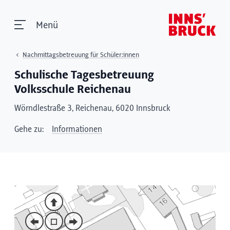
Menü
Nachmittagsbetreuung für Schüler:innen
Schulische Tagesbetreuung
Volksschule Reichenau
Wörndlestraße 3, Reichenau, 6020 Innsbruck
Gehe zu:
Informationen