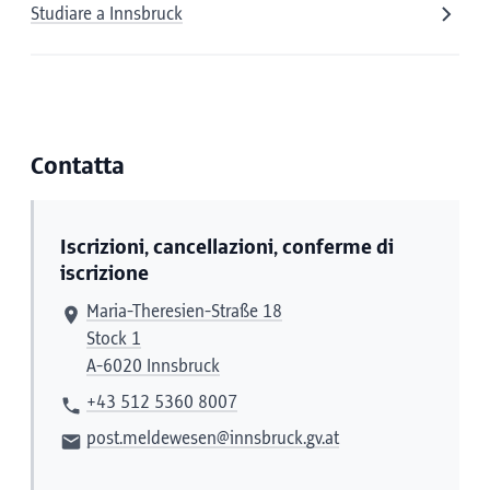
Studiare a Innsbruck
Contatta
Iscrizioni, cancellazioni, conferme di
iscrizione
Maria-Theresien-Straße 18
Stock 1
A-6020 Innsbruck
+43 512 5360 8007
post.meldewesen@innsbruck.gv.at