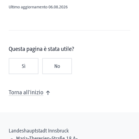
Ultimo aggiornamento 06.08.2026
Questa pagina è stata utile?
Sì
No
Torna all'inizio
Landeshauptstadt Innsbruck
Maria-Theresien-Straße 18 A-