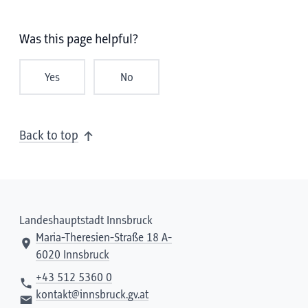
Was this page helpful?
Yes
No
Back to top
Landeshauptstadt Innsbruck
Maria-Theresien-Straße 18 A-
6020 Innsbruck
+43 512 5360 0
kontakt@innsbruck.gv.at