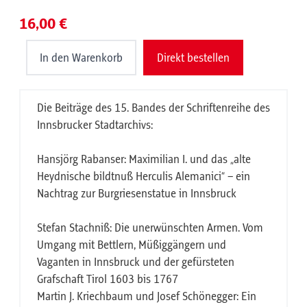
16,00 €
In den Warenkorb
Direkt bestellen
Die Beiträge des 15. Bandes der Schriftenreihe des
Innsbrucker Stadtarchivs:
Hansjörg Rabanser: Maximilian I. und das „alte
Heydnische bildtnuß Herculis Alemanici“ – ein
Nachtrag zur Burgriesenstatue in Innsbruck
Stefan Stachniß: Die unerwünschten Armen. Vom
Umgang mit Bettlern, Müßiggängern und
Vaganten in Innsbruck und der gefürsteten
Grafschaft Tirol 1603 bis 1767
Martin J. Kriechbaum und Josef Schönegger: Ein