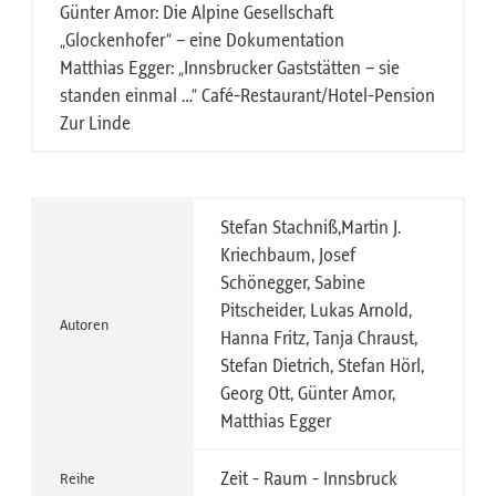
Günter Amor: Die Alpine Gesellschaft
„Glockenhofer“ – eine Dokumentation
Matthias Egger: „Innsbrucker Gaststätten – sie
standen einmal …“ Café-Restaurant/Hotel-Pension
Zur Linde
Stefan Stachniß,Martin J.
Kriechbaum, Josef
Schönegger, Sabine
Pitscheider, Lukas Arnold,
Autoren
Hanna Fritz, Tanja Chraust,
Stefan Dietrich, Stefan Hörl,
Georg Ott, Günter Amor,
Matthias Egger
Zeit - Raum - Innsbruck
Reihe