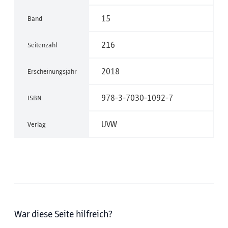
15
Band
216
Seitenzahl
2018
Erscheinungsjahr
978-3-7030-1092-7
ISBN
UVW
Verlag
War diese Seite hilfreich?