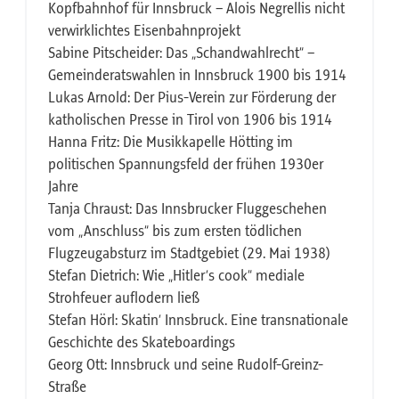
Kopfbahnhof für Innsbruck – Alois Negrellis nicht
verwirklichtes Eisenbahnprojekt
Sabine Pitscheider: Das „Schandwahlrecht“ –
Gemeinderatswahlen in Innsbruck 1900 bis 1914
Lukas Arnold: Der Pius-Verein zur Förderung der
katholischen Presse in Tirol von 1906 bis 1914
Hanna Fritz: Die Musikkapelle Hötting im
politischen Spannungsfeld der frühen 1930er
Jahre
Tanja Chraust: Das Innsbrucker Fluggeschehen
vom „Anschluss“ bis zum ersten tödlichen
Flugzeugabsturz im Stadtgebiet (29. Mai 1938)
Stefan Dietrich: Wie „Hitler’s cook“ mediale
Strohfeuer auflodern ließ
Stefan Hörl: Skatin’ Innsbruck. Eine transnationale
Geschichte des Skateboardings
Georg Ott: Innsbruck und seine Rudolf-Greinz-
Straße