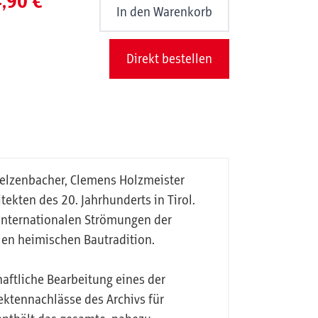
,90 €
In den Warenkorb
Direkt bestellen
Welzenbacher, Clemens Holzmeister
ekten des 20. Jahrhunderts in Tirol.
 internationalen Strömungen der
len heimischen Bautradition.
aftliche Bearbeitung eines der
ktennachlässe des Archivs für