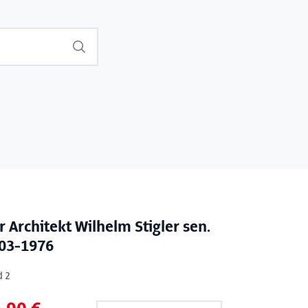
Suchen
r Architekt Wilhelm Stigler sen.
03-1976
d 2