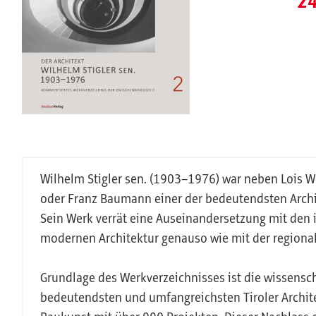
24
Wilhelm Stigler sen. (1903–1976) war neben Lois 
oder Franz Baumann einer der bedeutendsten Archit
Sein Werk verrät eine Auseinandersetzung mit den
modernen Architektur genauso wie mit der regiona
Grundlage des Werkverzeichnisses ist die wissensch
bedeutendsten und umfangreichsten Tiroler Archite