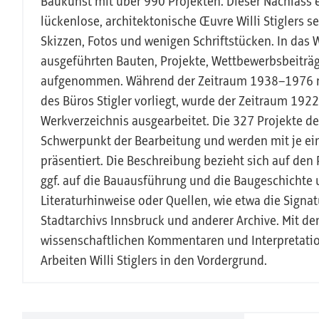
Baukunst mit über 990 Projekten. Dieser Nachlass 
lückenlose, architektonische Œuvre Willi Stiglers 
Skizzen, Fotos und wenigen Schriftstücken. In das
ausgeführten Bauten, Projekte, Wettbewerbsbeitr
aufgenommen. Während der Zeitraum 1938–1976 nu
des Büros Stigler vorliegt, wurde der Zeitraum 19
Werkverzeichnis ausgearbeitet. Die 327 Projekte de
Schwerpunkt der Bearbeitung und werden mit je ei
präsentiert. Die Beschreibung bezieht sich auf den
ggf. auf die Bauausführung und die Baugeschichte 
Literaturhinweise oder Quellen, wie etwa die Sign
Stadtarchivs Innsbruck und anderer Archive. Mit d
wissenschaftlichen Kommentaren und Interpretation
Arbeiten Willi Stiglers in den Vordergrund.