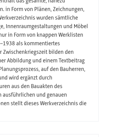
enthält das gesamte, nahezu
sen. in Form von Plänen, Zeichnungen,
 Werkverzeichnis wurden sämtliche
äge, Innenraumgestaltungen und Möbel
r in Form von knappen Werklisten
22–1938 als kommentiertes
r Zwischenkriegszeit bilden den
ner Abbildung und einem Textbeitrag
 Planungsprozess, auf den Bauherren,
und wird ergänzt durch
aturen aus den Bauakten des
en ausführlichen und genauen
en stellt dieses Werkverzeichnis die