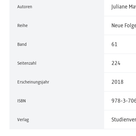
Juliane Ma
Autoren
Neue Folg
Reihe
61
Band
224
Seitenzahl
2018
Erscheinungsjahr
978-3-70
ISBN
Studienver
Verlag