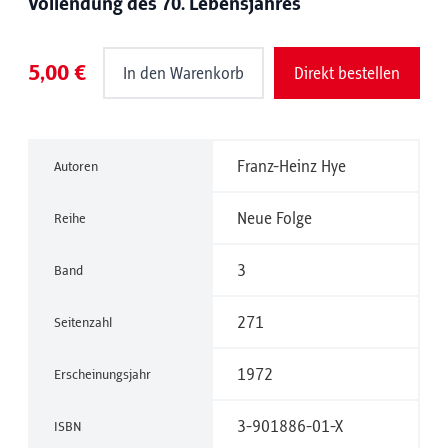
Vollendung des 70. Lebensjahres
5,00 €
In den Warenkorb
Direkt bestellen
Franz-Heinz Hye
Autoren
Neue Folge
Reihe
3
Band
271
Seitenzahl
1972
Erscheinungsjahr
3-901886-01-X
ISBN