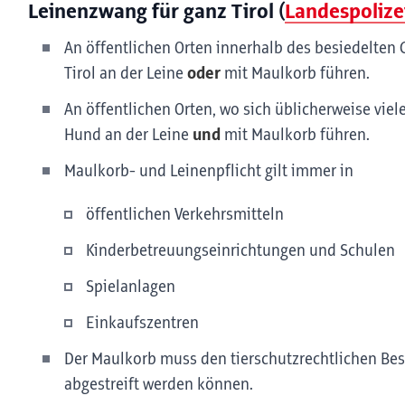
Leinenzwang für ganz Tirol (
Landespolize
An öffentlichen Orten innerhalb des besiedelten 
Tirol an der Leine
oder
mit Maulkorb führen.
An öffentlichen Orten, wo sich üblicherweise vie
Hund an der Leine
und
mit Maulkorb führen.
Maulkorb- und Leinenpflicht gilt immer in
öffentlichen Verkehrsmitteln
Kinderbetreuungseinrichtungen und Schulen
Spielanlagen
Einkaufszentren
Der Maulkorb muss den tierschutzrechtlichen Be
abgestreift werden können.