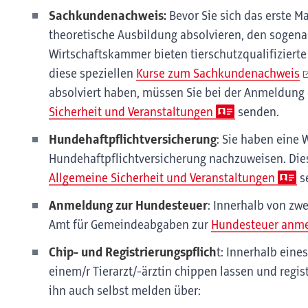
Sachkundenachweis:
Bevor Sie sich das erste M
theoretische Ausbildung absolvieren, den sogen
Wirtschaftskammer bieten tierschutzqualifiziert
diese speziellen
Kurse zum Sachkundenachweis
absolviert haben, müssen Sie bei der Anmeldung
Sicherheit und Veranstaltungen
senden.
Hundehaftpflichtversicherung
: Sie haben eine 
Hundehaftpflichtversicherung nachzuweisen. Di
Allgemeine Sicherheit und Veranstaltungen
s
Anmeldung zur Hundesteuer
:
Innerhalb von zw
Amt für Gemeindeabgaben zur
Hundesteuer anm
Chip- und Registrierungspflich
t: Innerhalb ein
einem/r Tierarzt/-ärztin chippen lassen und regist
ihn auch selbst melden über: