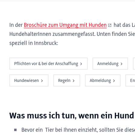
In der
Broschüre zum Umgang mit Hunden
hat das La
HundehalterInnen zusammengefasst. Unten finden Sie 
speziell in Innsbruck:
Pflichten vor & bei der Anschaffung
Anmeldung
Hundewiesen
Regeln
Abmeldung
En
Was muss ich tun, wenn ein Hund 
Bevor ein Tier bei Ihnen einzieht, sollten Sie die