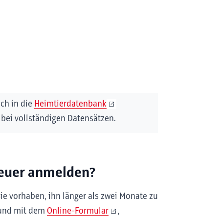
ich in die
Heimtierdatenbank
 bei vollständigen Datensätzen.
teuer anmelden?
e vorhaben, ihn länger als zwei Monate zu
Hund mit dem
Online-Formular
,