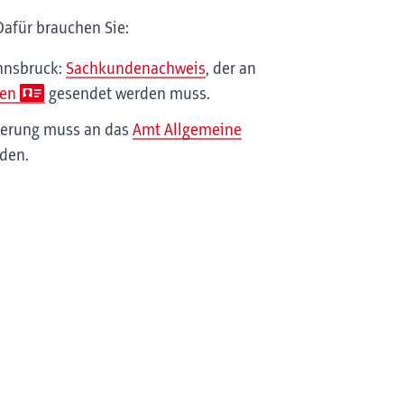
afür brauchen Sie:
Innsbruck:
Sachkundenachweis
, der an
gen
gesendet werden muss.
cherung muss an das
Amt Allgemeine
den.