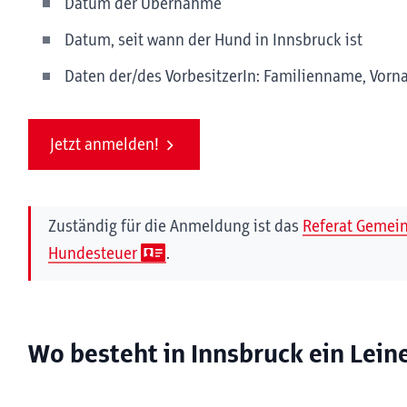
Datum der Übernahme
Datum, seit wann der Hund in Innsbruck ist
Daten der/des VorbesitzerIn: Familienname, Vorn
Jetzt anmelden!
Zuständig für die Anmeldung ist das
Referat Gemei
Hundesteuer
.
Wo besteht in Innsbruck ein Lei