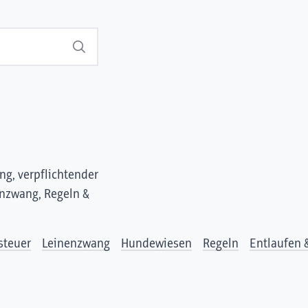
Suchen
g, verpflichtender
nzwang, Regeln &
steuer
Leinenzwang
Hundewiesen
Regeln
Entlaufen 