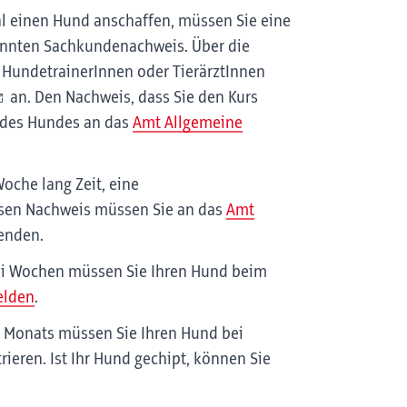
al einen Hund anschaffen, müssen Sie eine
annten Sachkundenachweis. Über die
e HundetrainerInnen oder TierärztInnen
an. Den Nachweis, dass Sie den Kurs
 des Hundes an das
Amt Allgemeine
Woche lang Zeit, eine
esen Nachweis müssen Sie an das
Amt
enden.
ei Wochen müssen Sie Ihren Hund beim
elden
.
es Monats müssen Sie Ihren Hund bei
rieren. Ist Ihr Hund gechipt, können Sie