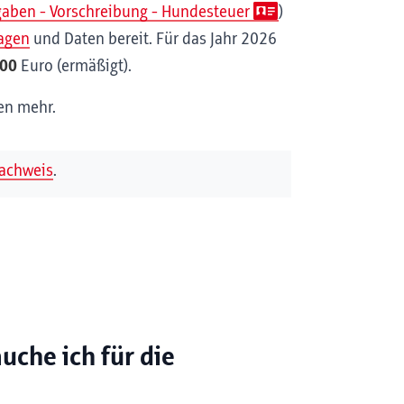
aben - Vorschreibung - Hundesteuer
)
lagen
und Daten bereit. Für das Jahr
2026
,00
Euro (ermäßigt).
en mehr.
achweis
.
che ich für die