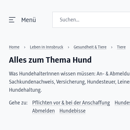
Suchen
Menü
Home
Leben in Innsbruck
Gesundheit & Tiere
Tiere
Alles zum Thema Hund
Was HundehalterInnen wissen müssen: An- & Abmeldun
Sachkundenachweis, Versicherung, Hundesteuer, Leine
Hundehaltung.
Gehe zu:
Pflichten vor & bei der Anschaffung
Hunde
Abmelden
Hundebisse