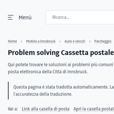
Ricerca
Menù
Home
Mobile a Innsbruck
Auto e veicoli
Parcheggio
Problem solving Cassetta postale
Qui potete trovare le soluzioni ai problemi più comuni n
posta elettronica della Città di Innsbruck.
Questa pagina è stata tradotta automaticamente. La
l'accuratezza della traduzione.
Vai a:
Link alla casella di posta
Apri la casella posta