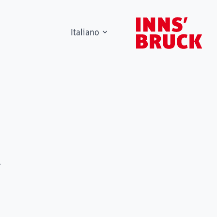
Italiano
r