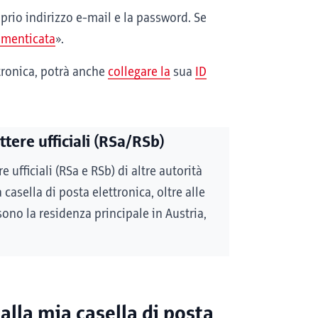
oprio indirizzo e-mail e la password. Se
imenticata
».
ttronica, potrà anche
collegare la
sua
ID
tere ufficiali (RSa/RSb)
re ufficiali (RSa e RSb) di altre autorità
 casella di posta elettronica, oltre alle
 sono la residenza principale in Austria,
 alla mia casella di posta