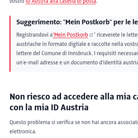
vostro
ID Austria alla casella di posta
.
Suggerimento: "Mein Postkorb" per le let
Registrandovi a
"Mein Postkorb
" riceverete le lette
austriache in formato digitale e raccolte nella vostra
lettere del Comune di Innsbruck. I requisiti necessar
un'e-mail adresse e un documento d'identità austri
Non riesco ad accedere alla mia c
con la mia ID Austria
Questo problema si verifica se non hai ancora associato
elettronica.