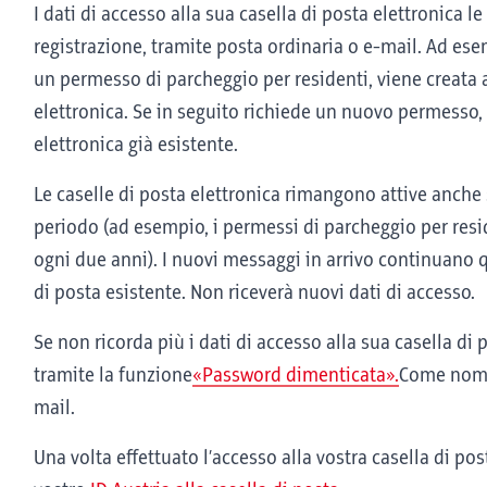
I dati di accesso alla sua casella di posta elettronica 
registrazione, tramite posta ordinaria o e-mail. Ad es
un permesso di parcheggio per residenti, viene creata
elettronica. Se in seguito richiede un nuovo permesso, v
elettronica già esistente.
Le caselle di posta elettronica rimangono attive anche
periodo (ad esempio, i permessi di parcheggio per resi
ogni due anni). I nuovi messaggi in arrivo continuano qu
di posta esistente. Non riceverà nuovi dati di accesso.
Se non ricorda più i dati di accesso alla sua casella d
tramite la funzione
«Password dimenticata».
Come nome 
mail.
Una volta effettuato l’accesso alla vostra casella di po