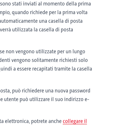
le sono stati inviati al momento della prima
empio, quando richiede per la prima volta
 automaticamente una casella di posta
errà utilizzata la casella di posta
 se non vengono utilizzate per un lungo
denti vengono solitamente richiesti solo
indi a essere recapitati tramite la casella
i posta, può richiedere una nuova password
utente può utilizzare il suo indirizzo e-
sta elettronica, potrete anche
collegare il