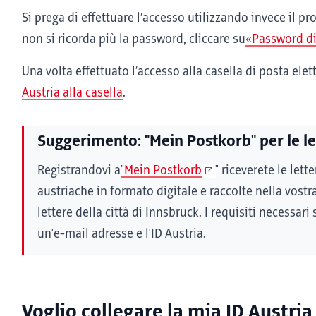
Si prega di effettuare l’accesso utilizzando invece il pr
non si ricorda più la password, cliccare su
«Password d
Una volta effettuato l’accesso alla casella di posta ele
Austria alla casella
.
Suggerimento: "Mein Postkorb" per le let
Registrandovi a
"Mein Postkorb
" riceverete le lette
austriache in formato digitale e raccolte nella vostra
lettere della città di Innsbruck. I requisiti necessari
un'e-mail adresse e l'ID Austria.
Voglio collegare la mia ID Austria