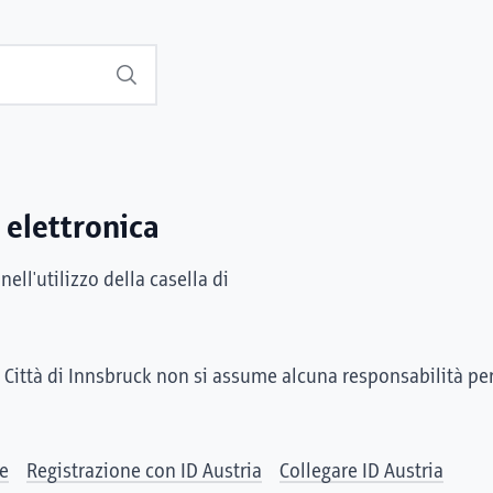
Suchen
 elettronica
ell'utilizzo della casella di
 Città di Innsbruck non si assume alcuna responsabilità pe
le
Registrazione con ID Austria
Collegare ID Austria