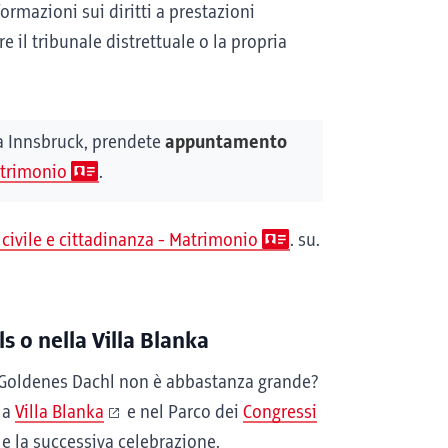
ormazioni sui diritti a prestazioni
are il tribunale distrettuale o la propria
 a Innsbruck, prendete
appuntamento
Matrimonio
.
o civile e cittadinanza - Matrimonio
. su.
s o nella Villa Blanka
l Goldenes Dachl non è abbastanza grande?
lla
Villa Blanka
e nel Parco dei
Congressi
 e la successiva celebrazione.