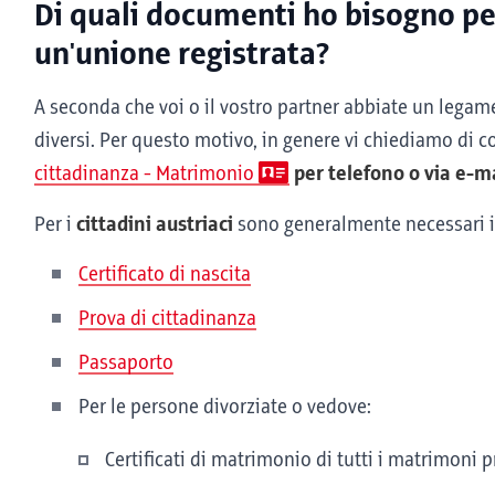
Di quali documenti ho bisogno pe
un'unione registrata?
A seconda che voi o il vostro partner abbiate un legam
diversi. Per questo motivo, in genere vi chiediamo di c
cittadinanza - Matrimonio
per telefono o via e-m
Per i
cittadini austriaci
sono generalmente necessari 
Certificato di nascita
Prova di cittadinanza
Passaporto
Per le persone divorziate o vedove:
Certificati di matrimonio di tutti i matrimoni 