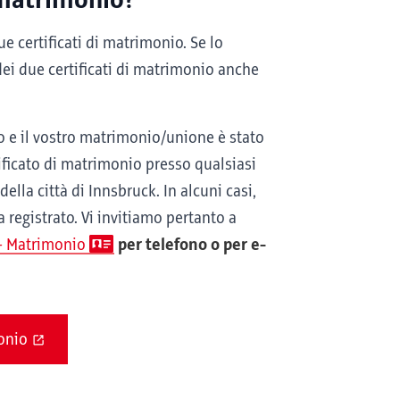
 matrimonio?
due certificati di matrimonio. Se lo
o dei due certificati di matrimonio anche
o e il vostro matrimonio/unione è stato
tificato di matrimonio presso qualsiasi
della città di Innsbruck. In alcuni casi,
 registrato. Vi invitiamo pertanto a
a - Matrimonio
per telefono o per e-
monio