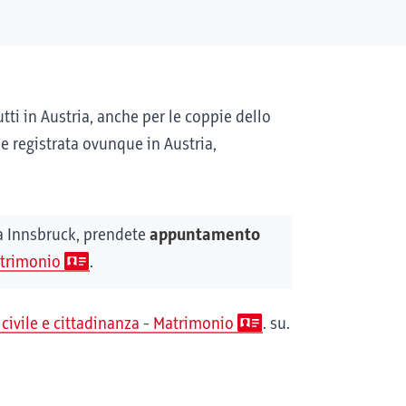
tti in Austria, anche per le coppie dello
ne registrata ovunque in Austria,
 a Innsbruck, prendete
appuntamento
Matrimonio
.
o civile e cittadinanza - Matrimonio
. su.