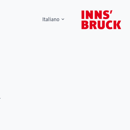
Italiano
r