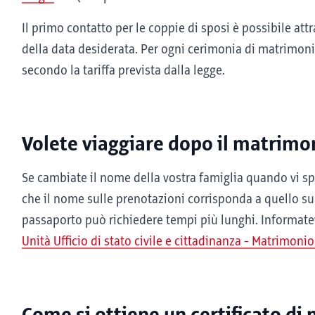
Il primo contatto per le coppie di sposi è possibile att
della data desiderata. Per ogni cerimonia di matrimon
secondo la tariffa prevista dalla legge.
Volete viaggiare dopo il matrimo
Se cambiate il nome della vostra famiglia quando vi spo
che il nome sulle prenotazioni corrisponda a quello s
passaporto può richiedere tempi più lunghi. Informatevi
Unità Ufficio di stato civile e cittadinanza - Matrimonio