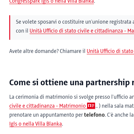
Congresspark Igls o nella Villa Blanka
.
Se volete sposarvi o costituire un'unione registrata
con il
Unità Ufficio di stato civile e cittadinanza - 
Avete altre domande? Chiamare il
Unità Ufficio di stat
Come si ottiene una partnership 
La cerimonia di matrimonio si svolge presso l'ufficio a
civile e cittadinanza - Matrimonio
.. ) nella sala m
prenotare un appuntamento per
telefono
. C'è anche l
Igls o nella Villa Blanka
.