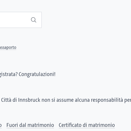
Suchen
assaporto
gistrata? Congratulazioni!
 Città di Innsbruck non si assume alcuna responsabilità pe
o
Fuori dal matrimonio
Certificato di matrimonio