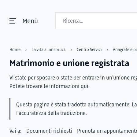
Ricerca
Menù
Home
La vita a Innsbruck
Centro Servizi
Anagrafe e p
Matrimonio e unione registrata
Vi state per sposare o state per entrare in un'unione re
Potete trovare le informazioni qui.
Questa pagina è stata tradotta automaticamente. La
l'accuratezza della traduzione.
Vai a:
Documenti richiesti
Prenota un appuntament