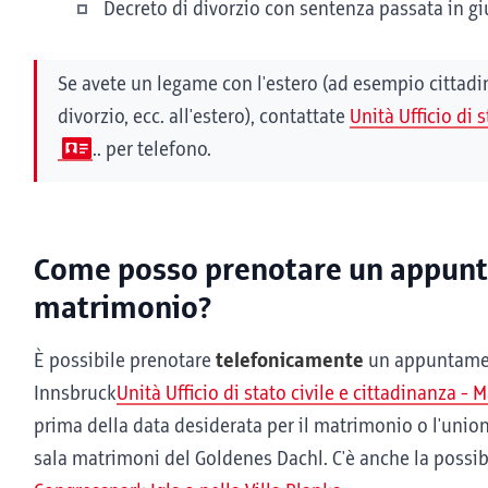
Decreto di divorzio con sentenza passata in gi
Se avete un legame con l'estero (ad esempio cittadi
divorzio, ecc. all'estero), contattate
Unità Ufficio di 
.. per telefono.
Come posso prenotare un appunt
matrimonio?
È possibile prenotare
telefonicamente
un appuntament
Innsbruck
Unità Ufficio di stato civile e cittadinanza -
prima della data desiderata per il matrimonio o l'union
sala matrimoni del Goldenes Dachl. C'è anche la possib