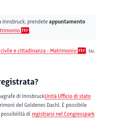
 a Innsbruck, prendete
appuntamento
Matrimonio
.
o civile e cittadinanza - Matrimonio
. su.
registrata?
nagrafe di Innsbruck
Unità Ufficio di stato
atrimoni del Goldenes Dachl. È possibile
a possibilità di
registrarsi nel Congresspark