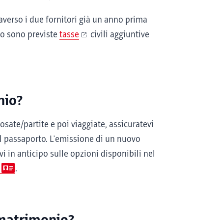
raverso i due fornitori già un anno prima
io sono previste
tasse
civili aggiuntive
nio?
sate/partite e poi viaggiate, assicuratevi
ul passaporto. L'emissione di un nuovo
 in anticipo sulle opzioni disponibili nel
.