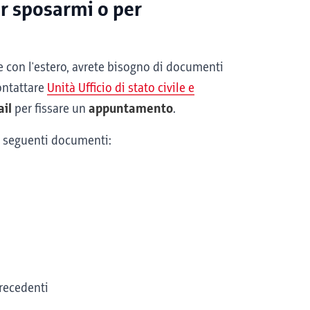
r sposarmi o per
e con l'estero, avrete bisogno di documenti
ontattare
Unità Ufficio di stato civile e
ail
per fissare un
appuntamento
.
i seguenti documenti:
precedenti