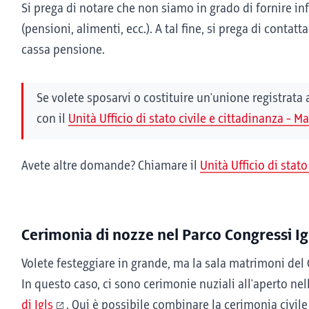
Si prega di notare che non siamo in grado di fornire inf
(pensioni, alimenti, ecc.). A tal fine, si prega di contatt
cassa pensione.
Se volete sposarvi o costituire un'unione registrata
con il
Unità Ufficio di stato civile e cittadinanza - 
Avete altre domande? Chiamare il
Unità Ufficio di stat
Cerimonia di nozze nel Parco Congressi Igl
Volete festeggiare in grande, ma la sala matrimoni de
In questo caso, ci sono cerimonie nuziali all'aperto ne
di Igls
. Qui è possibile combinare la cerimonia civile