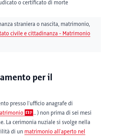
udicato o certificato di morte
nanza straniera o nascita, matrimonio,
stato civile e cittadinanza - Matrimonio
amento per il
o presso l'ufficio anagrafe di
 Matrimonio
.. ) non prima di sei mesi
e. La cerimonia nuziale si svolge nella
ilità di un
matrimonio all'aperto nel