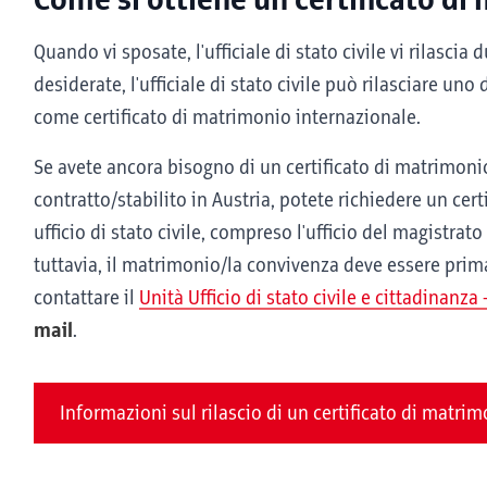
Come si ottiene un certificato di
Quando vi sposate, l'ufficiale di stato civile vi rilascia 
desiderate, l'ufficiale di stato civile può rilasciare un
come certificato di matrimonio internazionale.
Se avete ancora bisogno di un certificato di matrimoni
contratto/stabilito in Austria, potete richiedere un cer
ufficio di stato civile, compreso l'ufficio del magistrato 
tuttavia, il matrimonio/la convivenza deve essere prima
contattare il
Unità Ufficio di stato civile e cittadinanz
mail
.
Informazioni sul rilascio di un certificato di matri