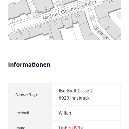
Informationen
Ilse-Brüll-Gasse 2
Adresse/Lage
6020 Innsbruck
Wilten
Stadtteil
Link zu IVB
Route