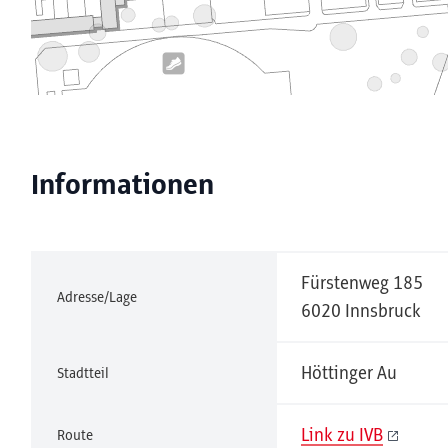
Informationen
Fürstenweg 185
Adresse/Lage
6020 Innsbruck
Höttinger Au
Stadtteil
Link zu IVB
Route