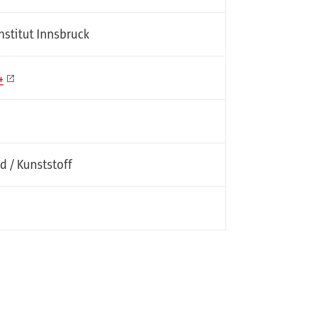
nstitut Innsbruck
4
d / Kunststoff