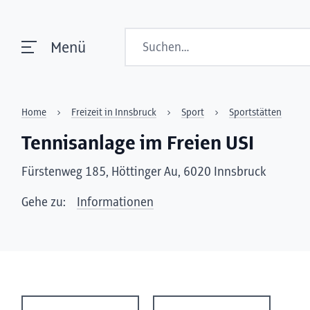
Suchen
Menü
Home
Freizeit in Innsbruck
Sport
Sportstätten
Tennisanlage im Freien USI
Fürstenweg 185, Höttinger Au, 6020 Innsbruck
Gehe zu:
Informationen