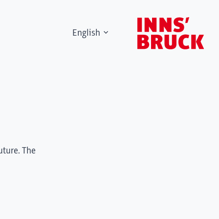
English
uture. The