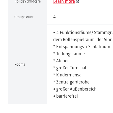
Learn more
Holiday childcare
4
Group Count
• 4 Funktionsräume/ Stammgr
dem Rollenspielraum, der Sinn
* Entspannungs-/ Schlafraum
* Teilungsräume
* Atelier
Rooms
* großer Turnsaal
* Kindermensa
* Zentralgarderobe
• großer Außenbereich
• barrierefrei