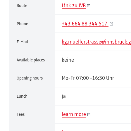
Link zu IVB
Route
+43 664 88 344 517
Phone
kg.muellerstrasse@innsbruck.g
E-Mail
keine
Available places
Mo-Fr 07:00 -16:30 Uhr
Opening hours
ja
Lunch
learn more
Fees