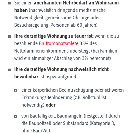
Sie einen
anerkannten Mehrbedarf an Wohnraum
haben
(nachweislich dringende medizinische
Notwendigkeit, gemeinsame Obsorge oder
Besuchsregelung, Personen ab 60 Jahren)
Ihre derzeitige Wohnung zu teuer ist
: wenn die zu
bezahlende
Bruttomonatsmiete
33% des
Nettofamilieneinkommens übersteigt (bei Familien
wird ein einmaliger Abschlag von 3% berechnet)
Ihre derzeitige Wohnung nachweislich nicht
bewohnbar
ist bspw. aufgrund
einer körperlichen Beeinträchtigung oder schweren
Erkrankung/Behinderung (z.B. Rollstuhl ist
notwendig)
oder
von Baufälligkeit, Baumängeln (festgestellt durch
die Baupolizei) oder Substandard (Kategorie D,
ohne Bad/WC)