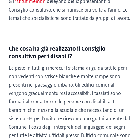
Gli
istituti
membri
delegano dei rappresentanti al
Consiglio consultivo, che si riunisce più volte all'anno. Le
tematiche specialistiche sono trattate da gruppi di lavoro.
Che cosa ha già realizzato il Consiglio
consultivo per i disabili?
Le piste in tutti gli incroci, il sistema di guida tattile per i
non vedenti con strisce bianche e molte rampe sono
presenti nel paesaggio urbano. Gli edifici comunali
vengono gradualmente resi accessibili. I tassisti sono
formati al contatto con le persone con disabilità. I
bambini che iniziano la scuola e che necessitano di un
sistema FM per l'udito ne ricevono uno gratuitamente dal
Comune. I costi degli interpreti del linguaggio dei segni
per tutte le attività ufficiali presso l'ufficio comunale sono