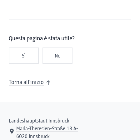
Questa pagina è stata utile?
Sì
No
Torna all'inizio
Landeshauptstadt Innsbruck
Maria-Theresien-Straße 18 A-
6020 Innsbruck