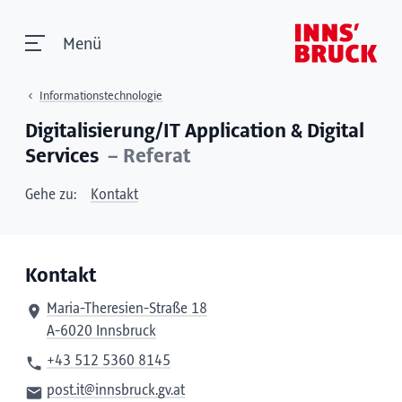
Menü
Informationstechnologie
Digitalisierung/IT Application & Digital
Services
– Referat
Gehe zu:
Kontakt
Kontakt
Maria-Theresien-Straße 18
A-6020 Innsbruck
+43 512 5360 8145
post.it@innsbruck.gv.at