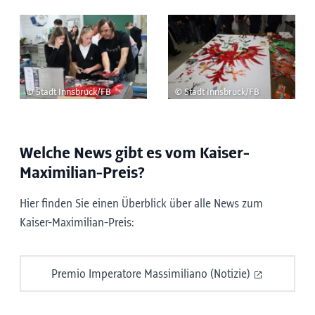
© Stadt Innsbruck/FB
© Stadt Innsbruck/FB
Welche
News
gibt es vom Kaiser-
Maximilian-Preis?
Hier finden Sie einen Überblick über alle
News
zum
Kaiser-Maximilian-Preis:
Premio Imperatore Massimiliano (Notizie)