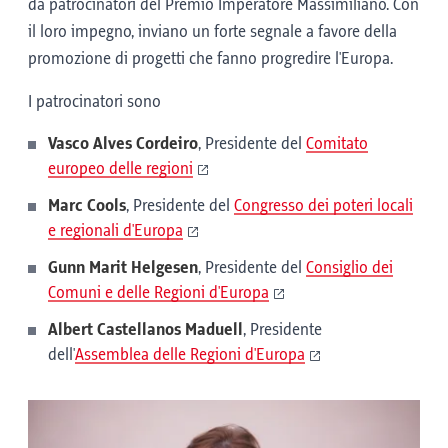
da patrocinatori del Premio Imperatore Massimiliano. Con
il loro impegno, inviano un forte segnale a favore della
promozione di progetti che fanno progredire l'Europa.
I patrocinatori sono
Vasco Alves Cordeiro
, Presidente del
Comitato
europeo delle regioni
Marc Cools
, Presidente del
Congresso dei poteri locali
e regionali d'Europa
Gunn Marit Helgesen
, Presidente del
Consiglio dei
Comuni e delle Regioni d'Europa
Albert Castellanos Maduell
, Presidente
dell'
Assemblea delle Regioni d'Europa