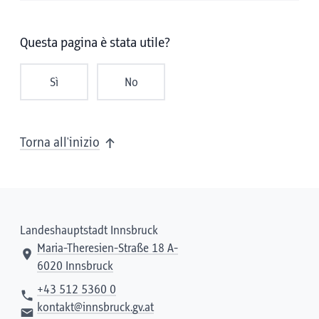
Questa pagina è stata utile?
Sì
No
Torna all'inizio
Landeshauptstadt Innsbruck
Maria-Theresien-Straße 18 A-
6020 Innsbruck
+43 512 5360 0
kontakt@innsbruck.gv.at