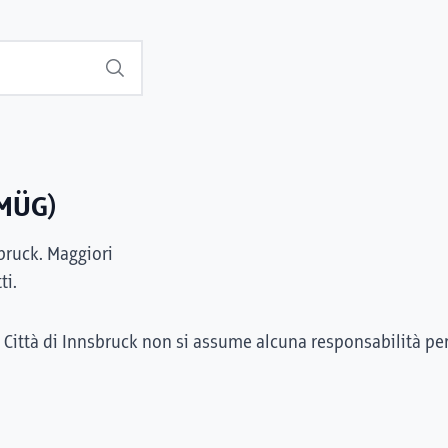
Suchen
(MÜG)
sbruck. Maggiori
ti.
 Città di Innsbruck non si assume alcuna responsabilità pe