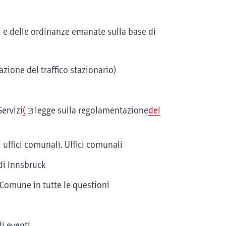
li e delle ordinanze emanate sulla base di
azione del traffico stazionario)
Servizi
(
legge sulla regolamentazione
del
i uffici comunali. Uffici comunali
 di Innsbruck
 Comune in tutte le questioni