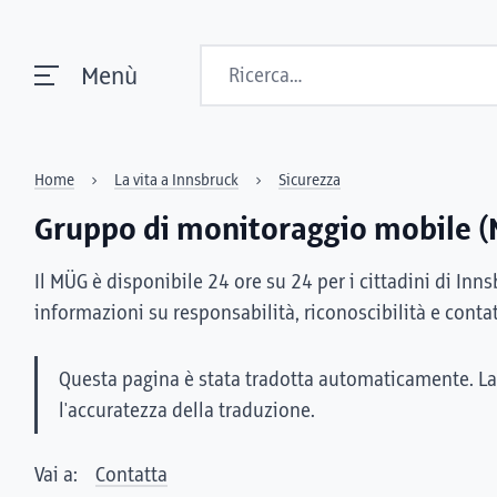
Ricerca
Menù
Home
La vita a Innsbruck
Sicurezza
Gruppo di monitoraggio mobile 
Il MÜG è disponibile 24 ore su 24 per i cittadini di Inn
informazioni su responsabilità, riconoscibilità e contat
Questa pagina è stata tradotta automaticamente. La
l'accuratezza della traduzione.
Vai a:
Contatta