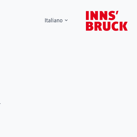
Italiano
r