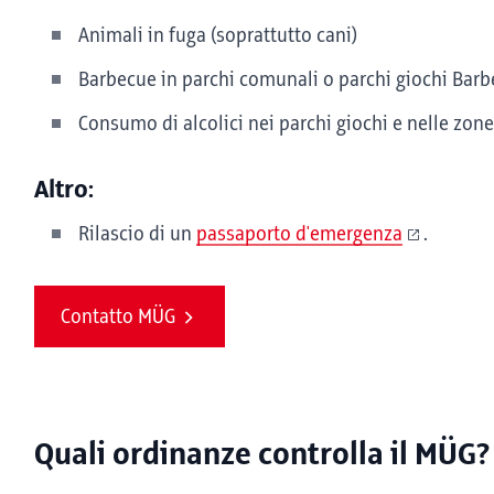
Animali in fuga (soprattutto cani)
Barbecue in parchi comunali o parchi giochi Barb
Consumo di alcolici nei parchi giochi e nelle zon
Altro:
Rilascio di un
passaporto d'emergenza
.
Contatto MÜG
Quali ordinanze controlla il MÜG?