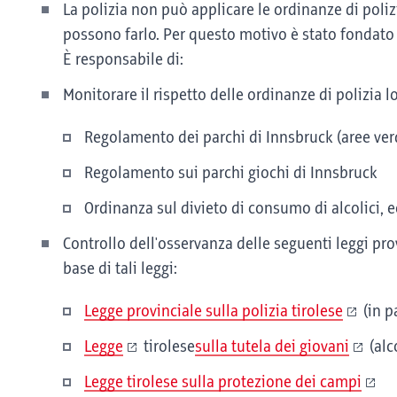
La polizia non può applicare le ordinanze di poliz
possono farlo. Per questo motivo è stato fondato
È responsabile di:
Monitorare il rispetto delle ordinanze di polizia
Regolamento dei parchi di Innsbruck (aree verd
Regolamento sui parchi giochi di Innsbruck
Ordinanza sul divieto di consumo di alcolici, e
Controllo dell'osservanza delle seguenti leggi pro
base di tali leggi:
Legge provinciale sulla polizia tirolese
(in p
Legge
tirolese
sulla tutela dei giovani
(alc
Legge tirolese sulla protezione dei campi