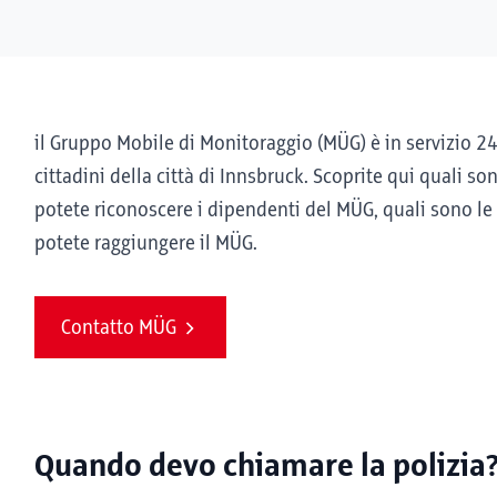
il Gruppo Mobile di Monitoraggio (MÜG) è in servizio 24 o
cittadini della città di Innsbruck. Scoprite qui quali so
potete riconoscere i dipendenti del MÜG, quali sono le
potete raggiungere il MÜG.
Contatto MÜG
Quando devo chiamare la polizia