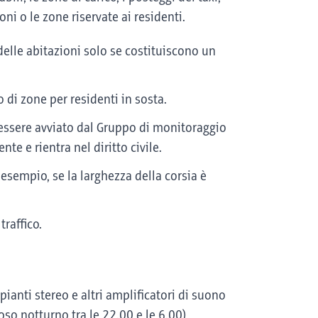
oni o le zone riservate ai residenti.
delle abitazioni solo se costituiscono un
di zone per residenti in sosta.
 essere avviato dal Gruppo di monitoraggio
te e rientra nel diritto civile.
d esempio, se la larghezza della corsia è
traffico.
ianti stereo e altri amplificatori di suono
poso notturno tra le 22.00 e le 6.00)