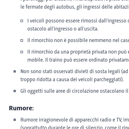
le fermate degli autobus, gli ingressi delle abitazi
I veicoli possono essere rimossi dall'ingresso 
ostacolo all'ingresso o all'uscita.
Il rimorchio non è possibile nemmeno nel caso 
Il rimorchio da una proprietà privata non può
mobile. Il traino può essere ordinato privatamen
Non sono stati osservati divieti di sosta legali (a
troppo ridotta a causa dei veicoli parcheggiati).
Gli oggetti sulle aree di circolazione ostacolano il 
Rumore:
Rumore irragionevole di apparecchi radio e TV, imp
(soprattutto durante le ore di silenzio, come il ri