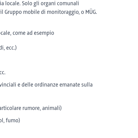
ia locale. Solo gli organi comunali
 il Gruppo mobile di monitoraggio, o MÜG.
 locale, come ad esempio
i, ecc.)
cc.
vinciali e delle ordinanze emanate sulla
articolare rumore, animali)
ol, fumo)