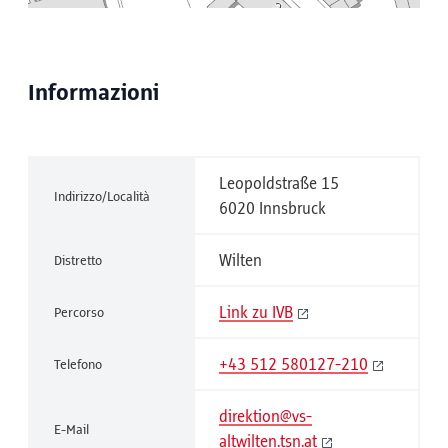
Informazioni
Leopoldstraße 15
Indirizzo/Località
6020 Innsbruck
Wilten
Distretto
Link zu IVB
Percorso
+43 512 580127-210
Telefono
direktion@vs-
E-Mail
altwilten.tsn.at