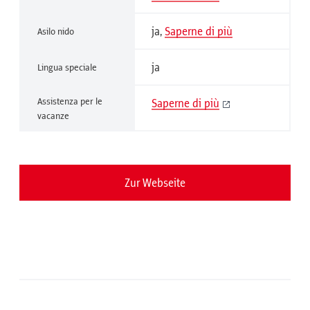
ja
,
Saperne di più
Asilo nido
ja
Lingua speciale
Assistenza per le
Saperne di più
vacanze
Zur Webseite