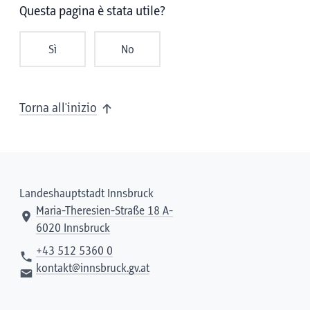
Questa pagina è stata utile?
Sì
No
Torna all'inizio
Landeshauptstadt Innsbruck
Maria-Theresien-Straße 18 A-
6020 Innsbruck
+43 512 5360 0
kontakt@innsbruck.gv.at