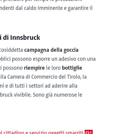
pendenti dal caldo imminente e garantire il
i di Innsbruck
 cosiddetta
campagna della goccia
 pubblici possono esporre un adesivo con una
tti possono
riempire
le loro
bottiglie
 alla Camera di Commercio del Tirolo, la
 e di tutti i settori ad aderire alla
bruck vivibile. Sono già numerose le
al cittadino e servizio oggetti smarriti
,