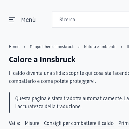
Ricerca
Menù
Home
Tempo libero a Innsbruck
Natura e ambiente
I
Calore a Innsbruck
Il caldo diventa una sfida: scoprite qui cosa sta facendo
combatterlo e come potete proteggervi.
Questa pagina è stata tradotta automaticamente. La
l'accuratezza della traduzione.
Vai a:
Misure
Consigli per combattere il caldo
Prim