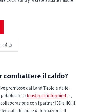
state 2024 sono già state attuate misure
sco)
r combattere il caldo?
ive promosse dal Land Tirolo e dalle
o pubblicati su
Innsbruck informiert
,
collaborazione con i partner ISD e IIG, il
denziali, di cura e di formazione. Il