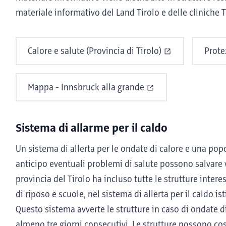
materiale informativo del Land Tirolo e delle cliniche T
Calore e salute (Provincia di Tirolo)
Prote
Mappa - Innsbruck alla grande
Sistema di allarme per il caldo
Un sistema di allerta per le ondate di calore e una pop
anticipo eventuali problemi di salute possono salvare 
provincia del Tirolo ha incluso tutte le strutture inter
di riposo e scuole, nel sistema di allerta per il caldo is
Questo sistema avverte le strutture in caso di ondate d
almeno tre giorni consecutivi. Le strutture possono co