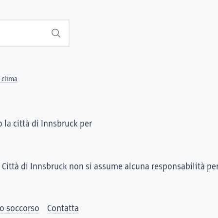
Suchen
l clima
 la città di Innsbruck per
 Città di Innsbruck non si assume alcuna responsabilità pe
o soccorso
Contatta