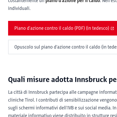
costantemente un
piano d'azione per il caldo
. Nell'e
individuali.
Piano d'azione contro il caldo (PDF) (in tedesco)
Opuscolo sul piano d’azione contro il caldo (in tede
Quali misure adotta Innsbruck pe
La città di Innsbruck partecipa alle campagne informat
cliniche Tirol. I contributi di sensibilizzazione vengon
sugli schermi informativi dell'IVB e sui social media. In 
materiale informativo viene distribuito in strutture resi