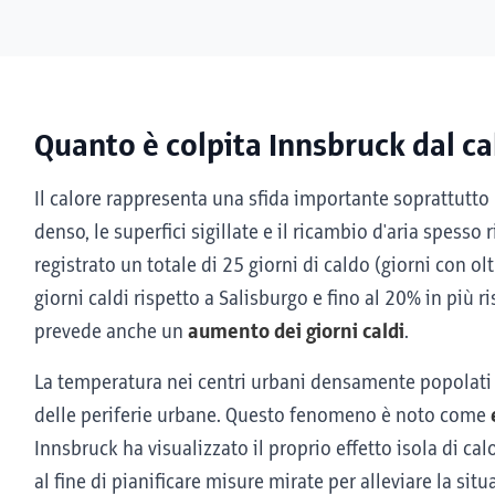
Quanto è colpita Innsbruck dal ca
Il calore rappresenta una sfida importante soprattutto p
denso, le superfici sigillate e il ricambio d'aria spesso
registrato un totale di 25 giorni di caldo (giorni con ol
giorni caldi rispetto a Salisburgo e fino al 20% in più 
prevede anche un
aumento dei giorni caldi
.
La temperatura nei centri urbani densamente popolati 
delle periferie urbane. Questo fenomeno è noto come
Innsbruck ha visualizzato il proprio effetto isola di ca
al fine di pianificare misure mirate per alleviare la situ