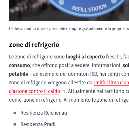
L'adesivo indica dove è possibile riempire gratuitamente la propria bo
Zone di refrigerio
Le zone di refrigerio sono
luoghi al coperto
freschi, fa
consumo
, che offrono posti a sedere, informazioni,
so
potabile
– ad esempio nei dormitori ISD, nei centri co
zone di refrigerio vengono allestite da
Unità Clima e a
d’azione contro il caldo
. Attualmente nel territorio
dodici zone di refrigerio. Al momento le zone di refrige
Residenza Reichenau
Residenza Pradl