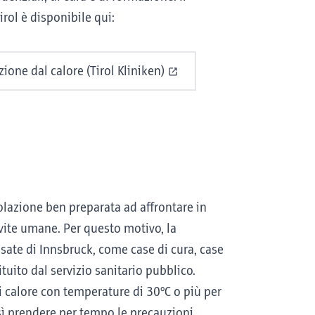
irol è disponibile qui:
zione dal calore (Tirol Kliniken)
olazione ben preparata ad affrontare in
vite umane. Per questo motivo, la
essate di Innsbruck, come case di cura, case
tituito dal servizio sanitario pubblico.
i calore con temperature di 30°C o più per
sì prendere per tempo le precauzioni