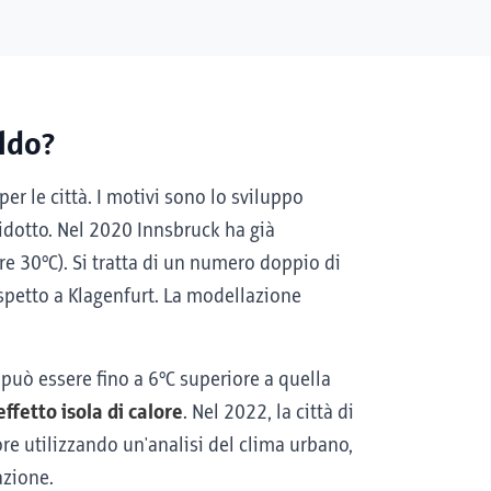
ldo?
er le città. I motivi sono lo sviluppo
 ridotto. Nel 2020 Innsbruck ha già
tre 30°C). Si tratta di un numero doppio di
rispetto a Klagenfurt. La modellazione
può essere fino a 6°C superiore a quella
effetto isola di calore
. Nel 2022, la città di
lore utilizzando un'analisi del clima urbano,
azione.