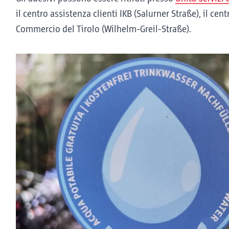
il centro assistenza clienti IKB (Salurner Straße), il cen
Commercio del Tirolo (Wilhelm-Greil-Straße).