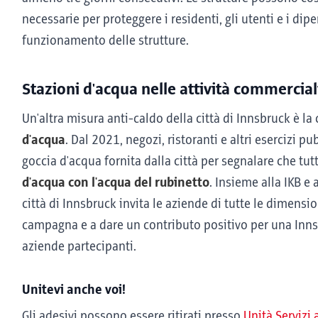
necessarie per proteggere i residenti, gli utenti e i di
funzionamento delle strutture.
Stazioni d'acqua nelle attività commercial
Un'altra misura anti-caldo della città di Innsbruck è la
d'acqua
. Dal 2021, negozi, ristoranti e altri esercizi
goccia d'acqua fornita dalla città per segnalare che tu
d'acqua con l'acqua del rubinetto
. Insieme alla IKB e
città di Innsbruck invita le aziende di tutte le dimensioni
campagna e a dare un contributo positivo per una Inns
aziende partecipanti.
Unitevi anche voi!
Gli adesivi possono essere ritirati presso
Unità Servizi 