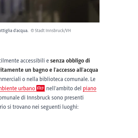
ttiglia d'acqua.
© Stadt Innsbruck/VH
cilmente accessibili e
senza obbligo di
litamente un bagno e l'accesso all'acqua
mmerciali o nella biblioteca comunale. Le
mbiente urbano
nell’ambito del
piano
 comunale di Innsbruck sono presenti
rio si trovano nei seguenti luoghi: