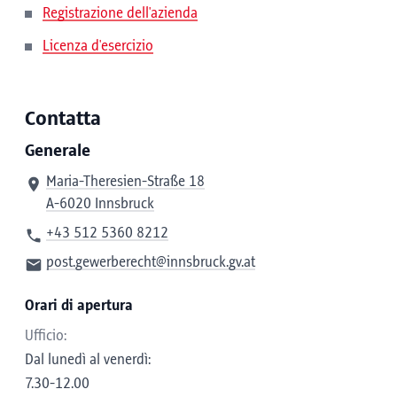
Registrazione dell'azienda
Licenza d'esercizio
Contatta
Generale
Maria-Theresien-Straße 18
A-6020 Innsbruck
+43 512 5360 8212
post.gewerberecht@innsbruck.gv.at
Orari di apertura
Ufficio:
Dal lunedì al venerdì:
7.30-12.00