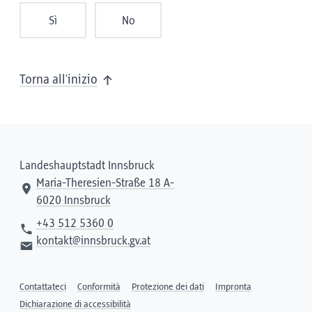
Sì
No
Torna all'inizio
Landeshauptstadt Innsbruck
Maria-Theresien-Straße 18 A-
6020 Innsbruck
+43 512 5360 0
kontakt@innsbruck.gv.at
Contattateci
Conformità
Protezione dei dati
Impronta
Dichiarazione di accessibilità