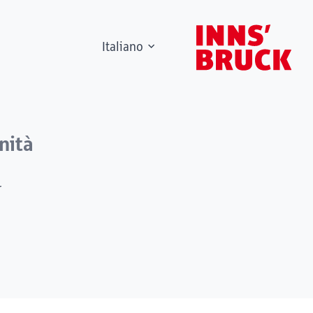
Italiano
nità
r