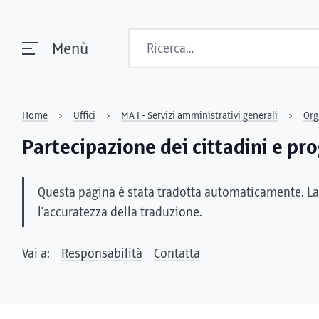
Ricerca
Menù
Home
Uffici
MA I - Servizi amministrativi generali
Org
Partecipazione dei cittadini e pr
Questa pagina è stata tradotta automaticamente. La
l'accuratezza della traduzione.
Vai a:
Responsabilità
Contatta