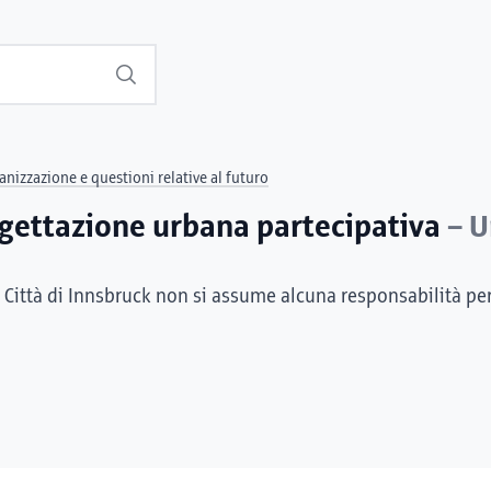
Suchen
anizzazione e questioni relative al futuro
ogettazione urbana partecipativa
– U
 Città di Innsbruck non si assume alcuna responsabilità pe