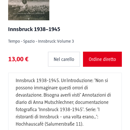
Innsbruck 1938–1945
Tempo - Spazio - Innsbruck: Volume 3
13,00 €
Nel carello
Ordine diretto
Innsbruck 1938-1945. Un'introduzione: "Non si
possono immaginare questi orrori di
devastazione. Bisogna averli visti" Annotazioni di
diario di Anna Mutschlechner; documentazione
fotografica "Innsbruck 1938-1945". Serie: "I
ristoranti di Innsbruck - una volta erano...":
Hochhauscafé (Salurnerstraße 11).