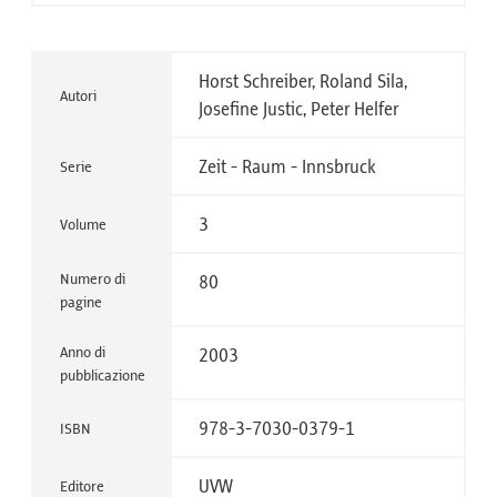
Horst Schreiber, Roland Sila,
Autori
Josefine Justic, Peter Helfer
Zeit - Raum - Innsbruck
Serie
3
Volume
Numero di
80
pagine
Anno di
2003
pubblicazione
978-3-7030-0379-1
ISBN
UVW
Editore