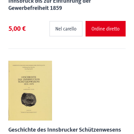
Innsbruck bis zur Einführung der
Gewerbefreiheit 1859
5,00 €
Nel carello
Ordine diretto
Geschichte des Innsbrucker Schützenwesens