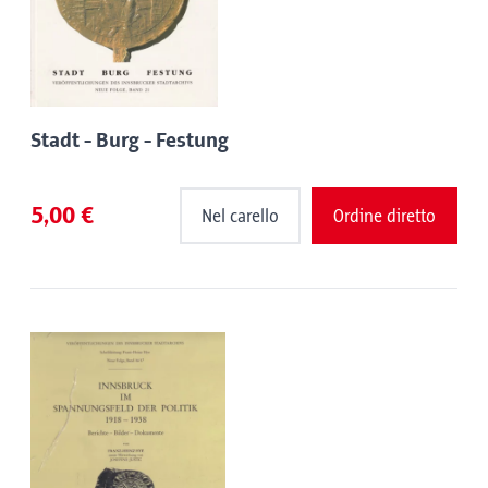
Stadt - Burg - Festung
5,00 €
Nel carello
Ordine diretto