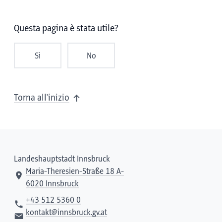
Questa pagina è stata utile?
Sì
No
Torna all'inizio
Landeshauptstadt Innsbruck
Maria-Theresien-Straße 18 A-
6020 Innsbruck
+43 512 5360 0
kontakt@innsbruck.gv.at