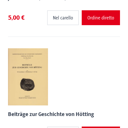
5,00 €
Nel carello
Ordine diretto
Beiträge zur Geschichte von Hötting