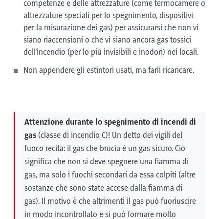
competenze e delle attrezzature (come termocamere o
attrezzature speciali per lo spegnimento, dispositivi
per la misurazione dei gas) per assicurarsi che non vi
siano riaccensioni o che vi siano ancora gas tossici
dell'incendio (per lo più invisibili e inodori) nei locali.
Non appendere gli estintori usati, ma farli ricaricare.
Attenzione durante lo spegnimento di incendi di
gas
(classe di incendio C)! Un detto dei vigili del
fuoco recita: il gas che brucia è un gas sicuro. Ciò
significa che non si deve spegnere una fiamma di
gas, ma solo i fuochi secondari da essa colpiti (altre
sostanze che sono state accese dalla fiamma di
gas). Il motivo è che altrimenti il gas può fuoriuscire
in modo incontrollato e si può formare molto