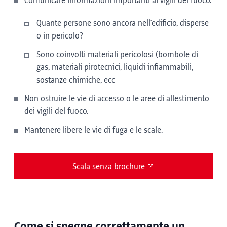
Comunicare informazioni importanti ai vigili del fuoco.
Quante persone sono ancora nell'edificio, disperse
o in pericolo?
Sono coinvolti materiali pericolosi (bombole di
gas, materiali pirotecnici, liquidi infiammabili,
sostanze chimiche, ecc
Non ostruire le vie di accesso o le aree di allestimento
dei vigili del fuoco.
Mantenere libere le vie di fuga e le scale.
Scala senza brochure
Come si spegne correttamente un